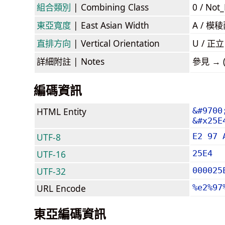
組合類別
| Combining Class
0 / Not
東亞寬度
| East Asian Width
A / 
直排方向
| Vertical Orientation
U / 正
詳細附註
| Notes
參見 → (u
編碼資訊
HTML Entity
&#9700
&#x25E
UTF-8
E2 97 
UTF-16
25E4
UTF-32
000025
URL Encode
%e2%97
東亞編碼資訊