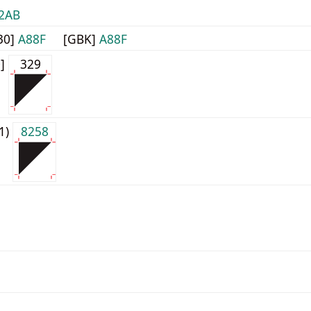
2AB
30]
A88F
[GBK]
A88F
0]
329
j1)
8258