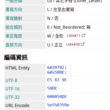
一般分類
Lo / 其它字母 (Other_Letter)
書寫方向
L / 左至右書寫
書寫鏡射
N / 否
組合類別
0 / Not_Reordered; 無
東亞寬度
W / 全形
UAX#11
直排方向
U / 正立
UAX#50
編碼資訊
HTML Entity
&#20702;
&#x50DE;
UTF-8
E5 83 9E
UTF-16
50DE
UTF-32
000050DE
URL Encode
%e5%83%9e