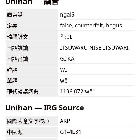
Unihan — 讀音
ngai6
廣東話
false, counterfeit, bogus
定義
韓語諺文
위:0E
ITSUWARU NISE ITSUWARI
日語訓讀
GI KA
日語音讀
WI
韓語
wěi
華語
1196.072:wěi
現代漢語詞典
Unihan — IRG Source
AKP
國際表意文字核心
G1-4E31
中國源