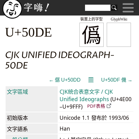
裝置上的字型
GlyphWiki
僞
U+50DE
CJK UNIFIED IDEOGRAPH-
50DE
𝄜
← 僝 U+50DD
U+50DF 僟 →
文字區域
CJK統合表意文字 / CJK
Unified Ideographs
(U+4E00
–U+9FFF)
PDF表格
初始版本
Unicode 1.1 發布於 1993/06
Han
文字語系