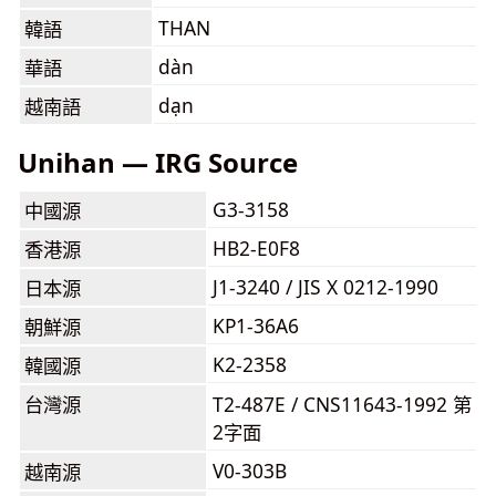
THAN
韓語
dàn
華語
dạn
越南語
Unihan — IRG Source
G3-3158
中國源
HB2-E0F8
香港源
J1-3240 / JIS X 0212-1990
日本源
KP1-36A6
朝鮮源
K2-2358
韓國源
台灣源
T2-487E / CNS11643-1992 第
2字面
V0-303B
越南源