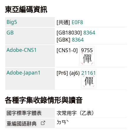
東亞編碼資訊
Big5
[共通]
E0F8
GB
[GB18030]
8364
[GBK]
8364
Adobe-CNS1
[CNS1-0]
9755
Adobe-Japan1
[Pr6] (aj6)
21161
各種字集收錄情形與讀音
國字標準字體表
次常用字（乙表）
ㄉㄢˋ
重編國語辭典