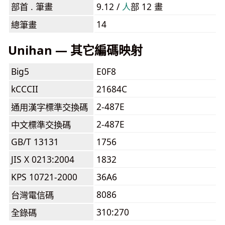
部首 . 筆畫
9.12 /
⼈
部 12 畫
14
總筆畫
Unihan — 其它編碼映射
Big5
E0F8
kCCCII
21684C
2-487E
通用漢字標準交換碼
2-487E
中文標準交換碼
GB/T 13131
1756
JIS X 0213:2004
1832
KPS 10721-2000
36A6
8086
台灣電信碼
310:270
全錄碼