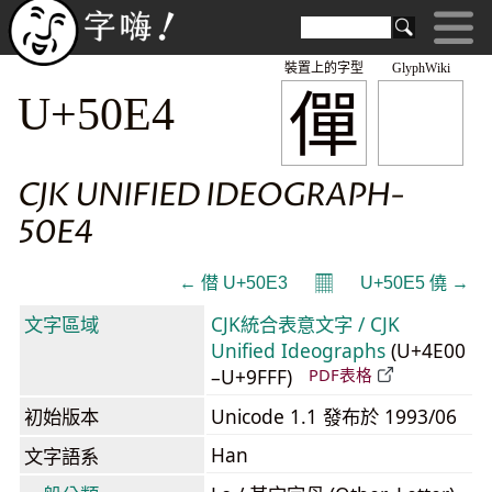
裝置上的字型
GlyphWiki
僤
U+50E4
CJK UNIFIED IDEOGRAPH-
50E4
𝄜
← 僣 U+50E3
U+50E5 僥 →
文字區域
CJK統合表意文字 / CJK
Unified Ideographs
(U+4E00
–U+9FFF)
PDF表格
初始版本
Unicode 1.1 發布於 1993/06
Han
文字語系