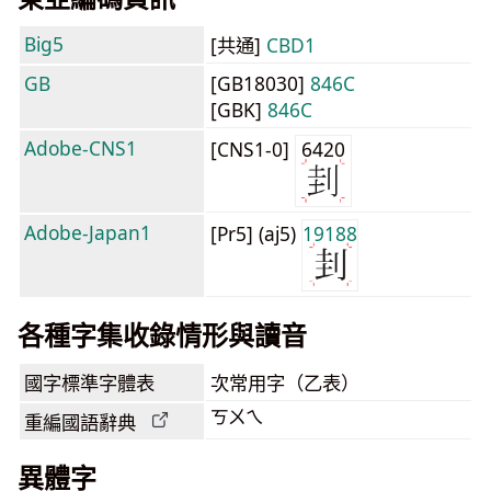
Big5
[共通]
CBD1
GB
[GB18030]
846C
[GBK]
846C
Adobe-CNS1
[CNS1-0]
6420
Adobe-Japan1
[Pr5] (aj5)
19188
各種字集收錄情形與讀音
國字標準字體表
次常用字（乙表）
ㄎㄨㄟ
重編國語辭典
異體字