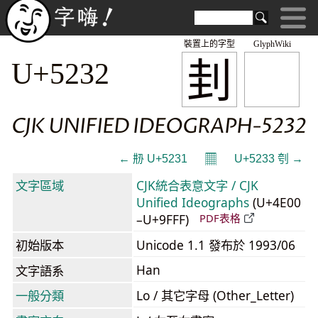
裝置上的字型
GlyphWiki
刲
U+5232
CJK UNIFIED IDEOGRAPH-5232
𝄜
← 刱 U+5231
U+5233 刳 →
文字區域
CJK統合表意文字 / CJK
Unified Ideographs
(U+4E00
–U+9FFF)
PDF表格
初始版本
Unicode 1.1 發布於 1993/06
Han
文字語系
一般分類
Lo / 其它字母 (Other_Letter)