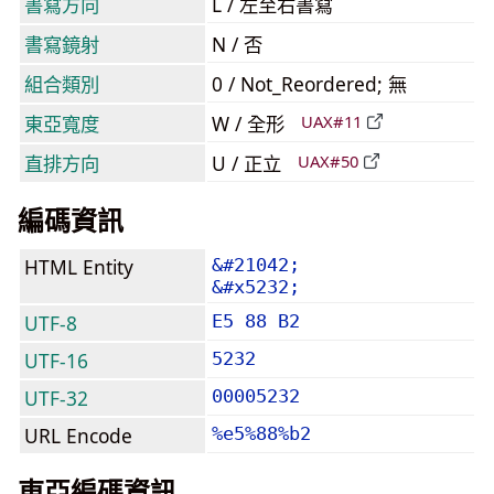
書寫方向
L / 左至右書寫
書寫鏡射
N / 否
組合類別
0 / Not_Reordered; 無
東亞寬度
W / 全形
UAX#11
直排方向
U / 正立
UAX#50
編碼資訊
HTML Entity
&#21042;
&#x5232;
UTF-8
E5 88 B2
UTF-16
5232
UTF-32
00005232
URL Encode
%e5%88%b2
東亞編碼資訊