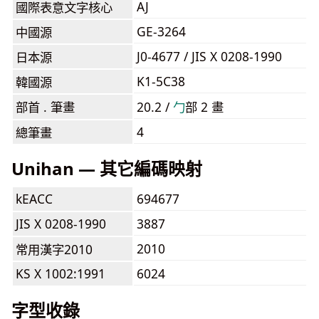
AJ
國際表意文字核心
GE-3264
中國源
J0-4677 / JIS X 0208-1990
日本源
K1-5C38
韓國源
部首 . 筆畫
20.2 /
⼓
部 2 畫
4
總筆畫
Unihan — 其它編碼映射
kEACC
694677
JIS X 0208-1990
3887
2010
常用漢字2010
KS X 1002:1991
6024
字型收錄