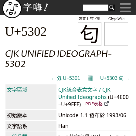
裝置上的字型
GlyphWiki
匂
U+5302
CJK UNIFIED IDEOGRAPH-
5302
𝄜
← 匁 U+5301
U+5303 匃 →
文字區域
CJK統合表意文字 / CJK
Unified Ideographs
(U+4E00
–U+9FFF)
PDF表格
初始版本
Unicode 1.1 發布於 1993/06
Han
文字語系