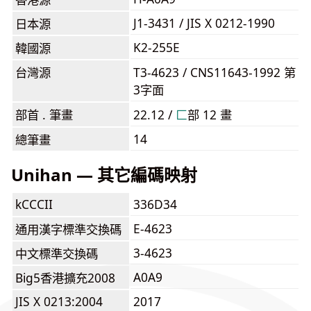
J1-3431 / JIS X 0212-1990
日本源
K2-255E
韓國源
台灣源
T3-4623 / CNS11643-1992 第
3字面
部首 . 筆畫
22.12 /
⼕
部 12 畫
14
總筆畫
Unihan — 其它編碼映射
kCCCII
336D34
E-4623
通用漢字標準交換碼
3-4623
中文標準交換碼
A0A9
Big5香港擴充2008
JIS X 0213:2004
2017