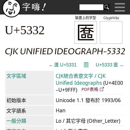
裝置上的字型
GlyphWiki
匲
U+5332
CJK UNIFIED IDEOGRAPH-5332
𝄜
← 匱 U+5331
U+5333 匳 →
文字區域
CJK統合表意文字 / CJK
Unified Ideographs
(U+4E00
–U+9FFF)
PDF表格
初始版本
Unicode 1.1 發布於 1993/06
Han
文字語系
一般分類
Lo / 其它字母 (Other_Letter)