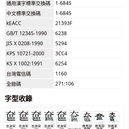
1-6845
通用漢字標準交換碼
1-6845
中文標準交換碼
kEACC
21393F
GB/T 12345-1990
6238
JIS X 0208-1990
5294
KPS 10721-2000
3CC4
KS X 1002:1991
6254
1160
台灣電信碼
271:106
全錄碼
字型收錄
思源宋
思源宋
思源宋
思源宋
思源宋
教育部
教育部
崇羲篆