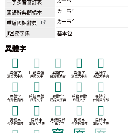
ㄌㄧㄢˊ
一字多音審訂表
ㄌㄧㄢˊ
國語辭典簡編本
ㄌㄧㄢˊ
重編國語辭典
jf當務字集
基本包
異體字
𡙗
𡙗
𡙗
𡚍
𢅸
異體字
戶籍異體
異體字
異體字
異體字
漢語大字典
戶籍文字
台灣教育部
漢語大字典
漢語大字典
𢅸
𢇣
𢊴
𢊴
𢊴
異體字
戶籍異體
異體字
戶籍異體
異體字
台灣教育部
戶籍文字
漢語大字典
戶籍文字
台灣教育部
𣫢
𨕏
𨕏
𨕏
𨘰
異體字
異體字
戶籍異體
異體字
異體字
台灣教育部
漢語大字典
戶籍文字
台灣教育部
漢語大字典