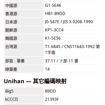
G1-5E46
中國源
HB1-B9DD
香港源
J0-547E / JIS X 0208-1990
日本源
KP1-3CC4
朝鮮源
K1-5E56
韓國源
台灣源
T1-6845 / CNS11643-1992 第
1字面
部首 . 筆畫
37.11 /
⼤
部 11 畫
14
總筆畫
Unihan — 其它編碼映射
Big5
B9DD
kCCCII
21393F