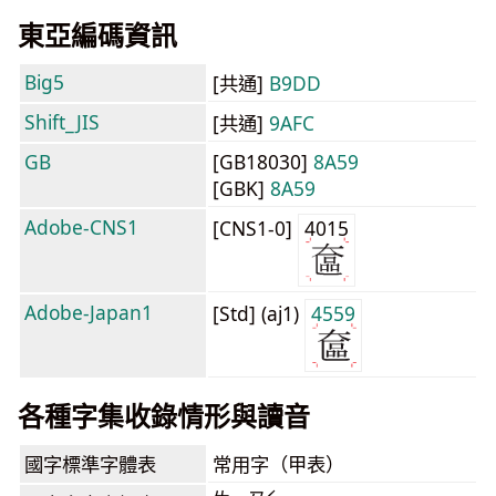
東亞編碼資訊
Big5
[共通]
B9DD
Shift_JIS
[共通]
9AFC
GB
[GB18030]
8A59
[GBK]
8A59
Adobe-CNS1
[CNS1-0]
4015
Adobe-Japan1
[Std] (aj1)
4559
各種字集收錄情形與讀音
國字標準字體表
常用字（甲表）