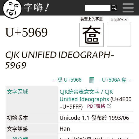
裝置上的字型
GlyphWiki
奩
U+5969
CJK UNIFIED IDEOGRAPH-
5969
𝄜
← 奨 U+5968
U+596A 奪 →
文字區域
CJK統合表意文字 / CJK
Unified Ideographs
(U+4E00
–U+9FFF)
PDF表格
初始版本
Unicode 1.1 發布於 1993/06
Han
文字語系