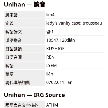
Unihan — 讀音
lim4
廣東話
lady's vanity case; trousseau
定義
韓語諺文
렴:1
10547.120:lián
漢語拼音
KUSHIGE
日語訓讀
REN
日語音讀
LYEM
韓語
lián
華語
0702.011:lián
現代漢語詞典
Unihan — IRG Source
ATHM
國際表意文字核心