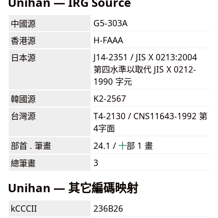
Unihan — IRG Source
G5-303A
中國源
H-FAAA
香港源
J14-2351 / JIS X 0213:2004
日本源
第四水準以取代 JIS X 0212-
1990 字元
K2-2567
韓國源
台灣源
T4-2130 / CNS11643-1992 第
4字面
部首 . 筆畫
24.1 /
⼗
部 1 畫
3
總筆畫
Unihan — 其它編碼映射
kCCCII
236B26