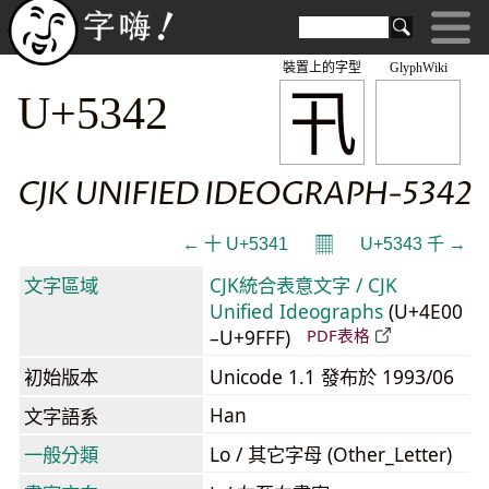
裝置上的字型
GlyphWiki
卂
U+5342
CJK UNIFIED IDEOGRAPH-5342
𝄜
← 十 U+5341
U+5343 千 →
文字區域
CJK統合表意文字 / CJK
Unified Ideographs
(U+4E00
–U+9FFF)
PDF表格
初始版本
Unicode 1.1 發布於 1993/06
Han
文字語系
一般分類
Lo / 其它字母 (Other_Letter)