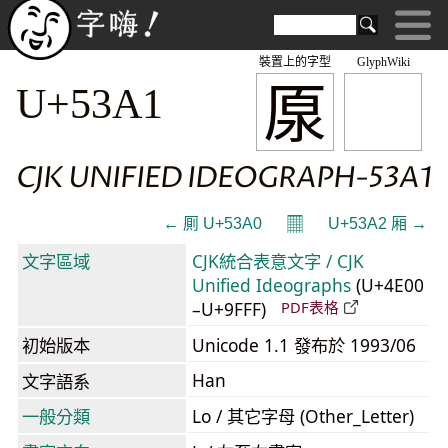
裝置上的字型
GlyphWiki
厡
U+53A1
CJK UNIFIED IDEOGRAPH-53A1
𝄜
← 厠 U+53A0
U+53A2 厢 →
文字區域
CJK統合表意文字 / CJK
Unified Ideographs
(U+4E00
–U+9FFF)
PDF表格
初始版本
Unicode 1.1 發布於 1993/06
Han
文字語系
一般分類
Lo / 其它字母 (Other_Letter)