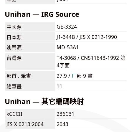
Unihan — IRG Source
GE-3324
中國源
J1-344B / JIS X 0212-1990
日本源
MD-53A1
澳門源
台灣源
T4-3068 / CNS11643-1992 第
4字面
部首 . 筆畫
27.9 /
⼚
部 9 畫
11
總筆畫
Unihan — 其它編碼映射
kCCCII
236C31
JIS X 0213:2004
2043