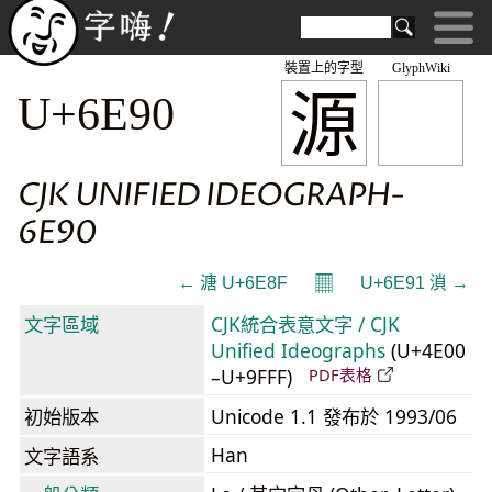
裝置上的字型
GlyphWiki
源
U+6E90
CJK UNIFIED IDEOGRAPH-
6E90
𝄜
← 溏 U+6E8F
U+6E91 溑 →
文字區域
CJK統合表意文字 / CJK
Unified Ideographs
(U+4E00
–U+9FFF)
PDF表格
初始版本
Unicode 1.1 發布於 1993/06
Han
文字語系