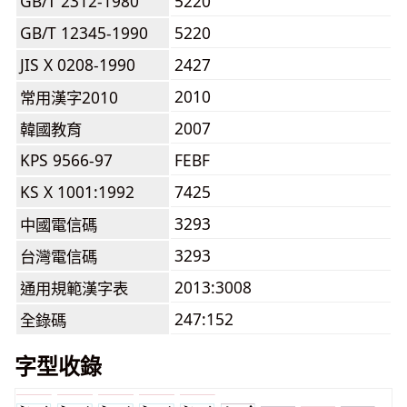
GB/T 2312-1980
5220
GB/T 12345-1990
5220
JIS X 0208-1990
2427
2010
常用漢字2010
2007
韓國教育
KPS 9566-97
FEBF
KS X 1001:1992
7425
3293
中國電信碼
3293
台灣電信碼
2013:3008
通用規範漢字表
247:152
全錄碼
字型收錄