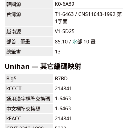
K0-6A39
韓國源
台灣源
T1-6463 / CNS11643-1992 第
1字面
V1-5D25
越南源
部首 . 筆畫
85.10 /
⽔
部 10 畫
13
總筆畫
Unihan — 其它編碼映射
Big5
B7BD
kCCCII
214841
1-6463
通用漢字標準交換碼
1-6463
中文標準交換碼
kEACC
214841