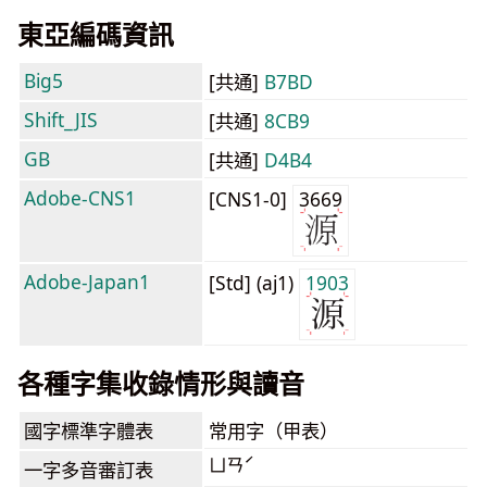
東亞編碼資訊
Big5
[共通]
B7BD
Shift_JIS
[共通]
8CB9
GB
[共通]
D4B4
Adobe-CNS1
[CNS1-0]
3669
Adobe-Japan1
[Std] (aj1)
1903
各種字集收錄情形與讀音
國字標準字體表
常用字（甲表）
ㄩㄢˊ
一字多音審訂表