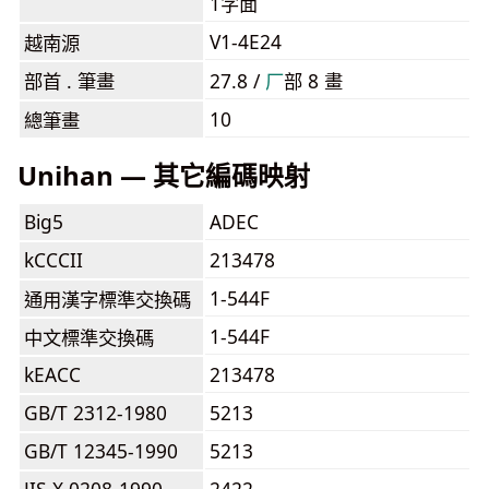
1字面
V1-4E24
越南源
部首 . 筆畫
27.8 /
⼚
部 8 畫
10
總筆畫
Unihan — 其它編碼映射
Big5
ADEC
kCCCII
213478
1-544F
通用漢字標準交換碼
1-544F
中文標準交換碼
kEACC
213478
GB/T 2312-1980
5213
GB/T 12345-1990
5213