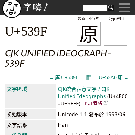
裝置上的字型
GlyphWiki
原
U+539F
CJK UNIFIED IDEOGRAPH-
539F
𝄜
← 厞 U+539E
U+53A0 厠 →
文字區域
CJK統合表意文字 / CJK
Unified Ideographs
(U+4E00
–U+9FFF)
PDF表格
初始版本
Unicode 1.1 發布於 1993/06
Han
文字語系