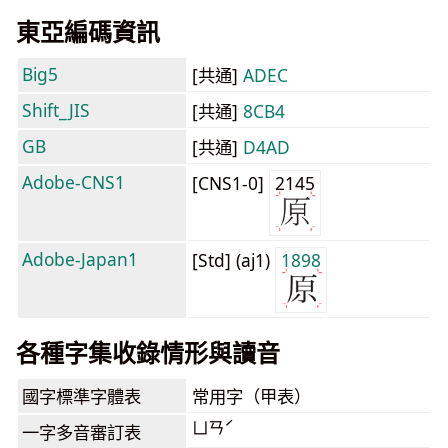
東亞編碼資訊
Big5
[共通]
ADEC
Shift_JIS
[共通]
8CB4
GB
[共通]
D4AD
Adobe-CNS1
[CNS1-0]
2145
Adobe-Japan1
[Std] (aj1)
1898
各種字集收錄情形與讀音
國字標準字體表
常用字（甲表）
ㄩㄢˊ
一字多音審訂表