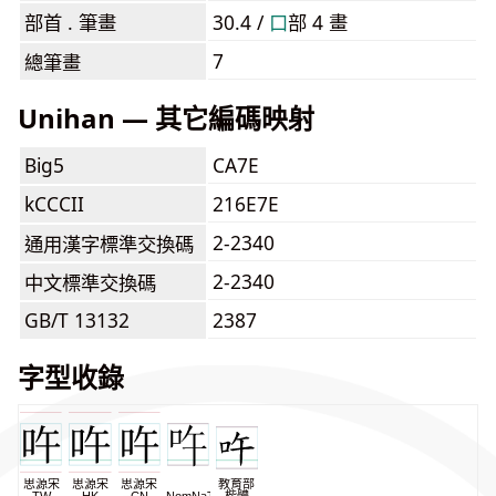
部首 . 筆畫
30.4 /
⼝
部 4 畫
7
總筆畫
Unihan — 其它編碼映射
Big5
CA7E
kCCCII
216E7E
2-2340
通用漢字標準交換碼
2-2340
中文標準交換碼
GB/T 13132
2387
字型收錄
思源宋
思源宋
思源宋
教育部