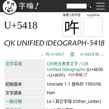
裝置上的字型
GlyphWiki
吘
U+5418
CJK UNIFIED IDEOGRAPH-5418
𝄜
← 吗 U+5417
U+5419 吙 →
文字區域
CJK統合表意文字 / CJK
Unified Ideographs
(U+4E00
–U+9FFF)
PDF表格
初始版本
Unicode 1.1 發布於 1993/06
Han
文字語系
一般分類
Lo / 其它字母 (Other_Letter)