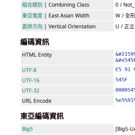
組合類別
| Combining Class
0 / Not
東亞寬度
| East Asian Width
W / 全
直排方向
| Vertical Orientation
U / 正
編碼資訊
HTML Entity
&#2159
&#x545
UTF-8
E5 91 
UTF-16
545F
UTF-32
000054
URL Encode
%e5%91
東亞編碼資訊
Big5
[Big5-