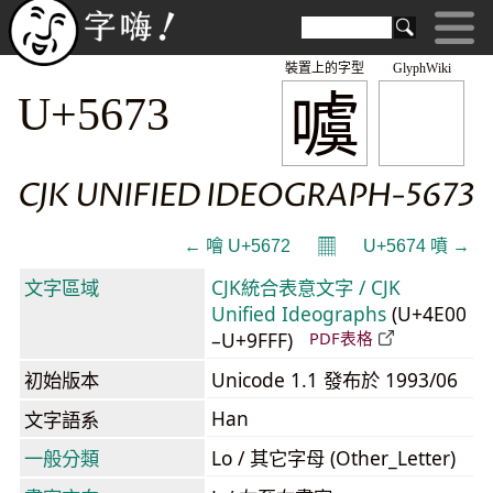
裝置上的字型
GlyphWiki
噳
U+5673
CJK UNIFIED IDEOGRAPH-5673
𝄜
← 噲 U+5672
U+5674 噴 →
文字區域
CJK統合表意文字 / CJK
Unified Ideographs
(U+4E00
–U+9FFF)
PDF表格
初始版本
Unicode 1.1 發布於 1993/06
Han
文字語系
一般分類
Lo / 其它字母 (Other_Letter)