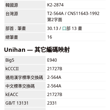
K2-2874
韓國源
T2-564A / CNS11643-1992
台灣源
第2字面
部首 . 筆畫
30.13 /
⼝
部 13 畫
16
總筆畫
Unihan — 其它編碼映射
Big5
E940
kCCCII
21727B
2-564A
通用漢字標準交換碼
2-564A
中文標準交換碼
kEACC
21727B
GB/T 13131
2331