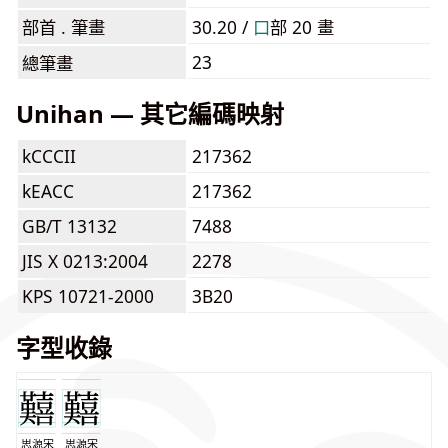
部首 . 筆畫
30.20 /
⼝
部 20 畫
23
總筆畫
Unihan — 其它編碼映射
kCCCII
217362
kEACC
217362
GB/T 13132
7488
JIS X 0213:2004
2278
KPS 10721-2000
3B20
字型收錄
思源宋
思源宋