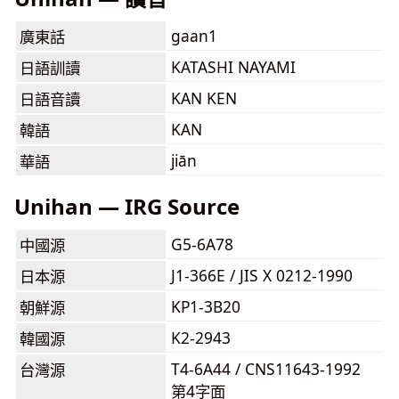
gaan1
廣東話
KATASHI NAYAMI
日語訓讀
KAN KEN
日語音讀
KAN
韓語
jiān
華語
Unihan — IRG Source
G5-6A78
中國源
J1-366E / JIS X 0212-1990
日本源
KP1-3B20
朝鮮源
K2-2943
韓國源
T4-6A44 / CNS11643-1992
台灣源
第4字面