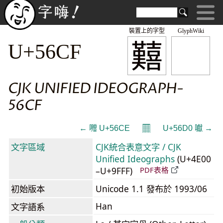
裝置上的字型
GlyphWiki
囏
U+56CF
CJK UNIFIED IDEOGRAPH-
56CF
𝄜
← 囎 U+56CE
U+56D0 囐 →
文字區域
CJK統合表意文字 / CJK
Unified Ideographs
(U+4E00
–U+9FFF)
PDF表格
初始版本
Unicode 1.1 發布於 1993/06
Han
文字語系