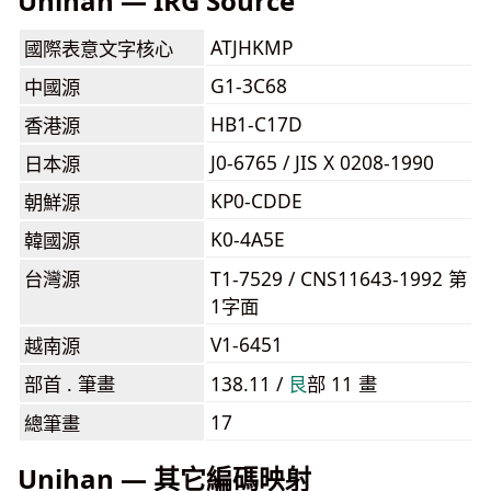
Unihan — IRG Source
ATJHKMP
國際表意文字核心
G1-3C68
中國源
HB1-C17D
香港源
J0-6765 / JIS X 0208-1990
日本源
KP0-CDDE
朝鮮源
K0-4A5E
韓國源
台灣源
T1-7529 / CNS11643-1992 第
1字面
V1-6451
越南源
部首 . 筆畫
138.11 /
⾉
部 11 畫
17
總筆畫
Unihan — 其它編碼映射