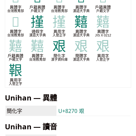
異體字
戶籍異體
異體字
異體字
戶籍異體
台灣教育部
戶籍文字
台灣教育部
漢語大字典
戶籍文字
𦫒
㨷
㨷
囏
囏
異體字
通假字
異用字
異體字
異體字
台灣教育部
漢語大字典
入管正字
漢語大字典
JIS X 0212
囏
囏
艰
艰
艰
戶籍異體
異體字
簡化字
簡體字
異用字
戶籍文字
台灣教育部
漢字資料庫
漢語大字典
入管正字
鞎
異用字
入管正字
Unihan — 異體
簡化字
U+8270 艰
Unihan — 讀音