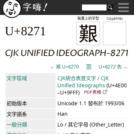
裝置上的字型
GlyphWiki
艱
U+8271
CJK UNIFIED IDEOGRAPH-8271
𝄜
← 艰 U+8270
U+8272 色 →
文字區域
CJK統合表意文字 / CJK
Unified Ideographs
(U+4E00
–U+9FFF)
PDF表格
初始版本
Unicode 1.1 發布於 1993/06
Han
文字語系
一般分類
Lo / 其它字母 (Other_Letter)