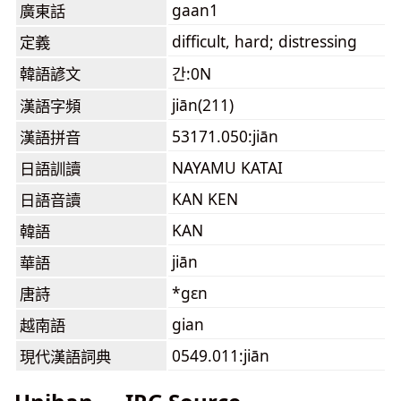
gaan1
廣東話
difficult, hard; distressing
定義
韓語諺文
간:0N
jiān(211)
漢語字頻
53171.050:jiān
漢語拼音
NAYAMU KATAI
日語訓讀
KAN KEN
日語音讀
KAN
韓語
jiān
華語
*gɛn
唐詩
gian
越南語
0549.011:jiān
現代漢語詞典