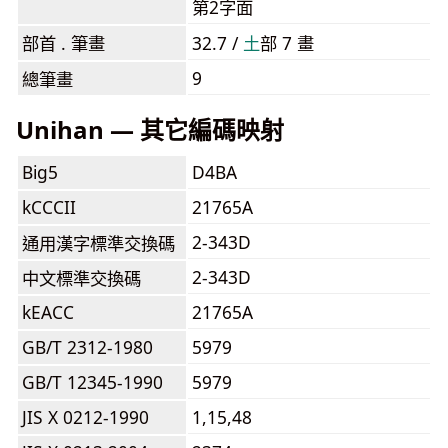
第2字面
部首 . 筆畫
32.7 /
⼟
部 7 畫
9
總筆畫
Unihan — 其它編碼映射
Big5
D4BA
kCCCII
21765A
2-343D
通用漢字標準交換碼
2-343D
中文標準交換碼
kEACC
21765A
GB/T 2312-1980
5979
GB/T 12345-1990
5979
JIS X 0212-1990
1,15,48