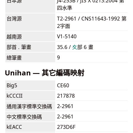
日本源
J4-253B / JIS X 0213:2004 第
四水準
台灣源
T2-2961 / CNS11643-1992 第
2字面
V1-5140
越南源
部首 . 筆畫
35.6 /
⼢
部 6 畫
9
總筆畫
Unihan — 其它編碼映射
Big5
CE60
kCCCII
217878
2-2961
通用漢字標準交換碼
2-2961
中文標準交換碼
kEACC
273D6F