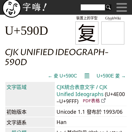
裝置上的字型
GlyphWiki
复
U+590D
CJK UNIFIED IDEOGRAPH-
590D
𝄜
← 夌 U+590C
U+590E 夎 →
文字區域
CJK統合表意文字 / CJK
Unified Ideographs
(U+4E00
–U+9FFF)
PDF表格
初始版本
Unicode 1.1 發布於 1993/06
Han
文字語系