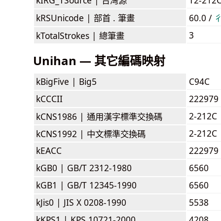
kRSUnicode |
部首 . 筆畫
60.0 /
3
kTotalStrokes |
總筆畫
Unihan — 其它編碼映射
kBigFive |
Big5
C94C
kCCCII
222979
2-212C
kCNS1986 |
通用漢字標準交換碼
2-212C
kCNS1992 |
中文標準交換碼
kEACC
222979
kGB0 |
GB/T 2312-1980
6560
kGB1 |
GB/T 12345-1990
6560
kJis0 |
JIS X 0208-1990
5538
kKPS1 |
KPS 10721-2000
4208