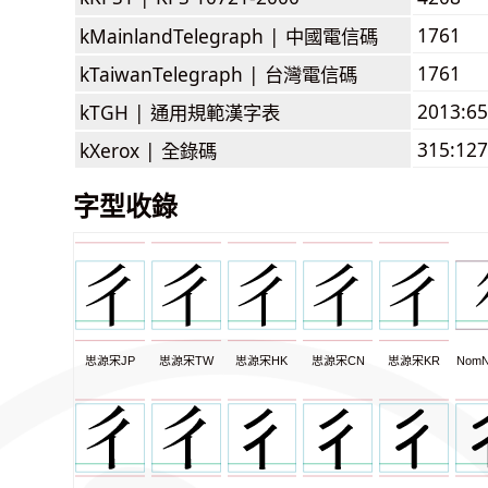
1761
kMainlandTelegraph |
中國電信碼
1761
kTaiwanTelegraph |
台灣電信碼
2013:6
kTGH |
通用規範漢字表
315:127
kXerox |
全錄碼
字型收錄
思源宋JP
思源宋TW
思源宋HK
思源宋CN
思源宋KR
NomN