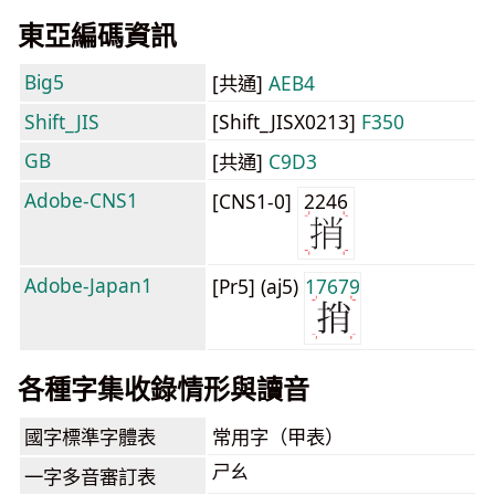
東亞編碼資訊
Big5
[共通]
AEB4
Shift_JIS
[Shift_JISX0213]
F350
GB
[共通]
C9D3
Adobe-CNS1
[CNS1-0]
2246
Adobe-Japan1
[Pr5] (aj5)
17679
各種字集收錄情形與讀音
國字標準字體表
常用字（甲表）
ㄕㄠ
一字多音審訂表