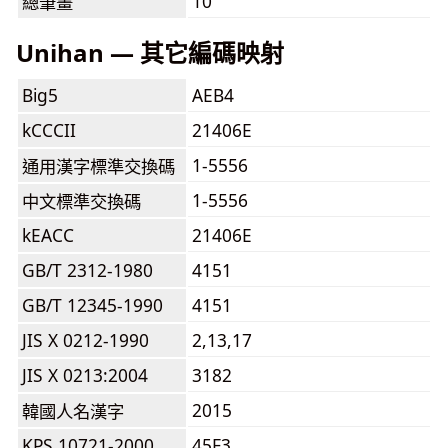
10
總筆畫
Unihan — 其它編碼映射
Big5
AEB4
kCCCII
21406E
1-5556
通用漢字標準交換碼
1-5556
中文標準交換碼
kEACC
21406E
GB/T 2312-1980
4151
GB/T 12345-1990
4151
JIS X 0212-1990
2,13,17
JIS X 0213:2004
3182
2015
韓國人名漢字
KPS 10721-2000
45F3