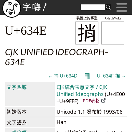
裝置上的字型
GlyphWiki
捎
U+634E
CJK UNIFIED IDEOGRAPH-
634E
𝄜
← 捍 U+634D
U+634F 捏 →
文字區域
CJK統合表意文字 / CJK
Unified Ideographs
(U+4E00
–U+9FFF)
PDF表格
初始版本
Unicode 1.1 發布於 1993/06
Han
文字語系