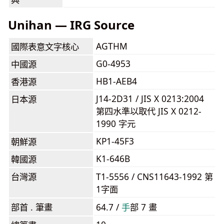
Unihan — IRG Source
AGTHM
國際表意文字核心
G0-4953
中國源
HB1-AEB4
香港源
J14-2D31 / JIS X 0213:2004
日本源
第四水準以取代 JIS X 0212-
1990 字元
KP1-45F3
朝鮮源
K1-646B
韓國源
台灣源
T1-5556 / CNS11643-1992 第
1字面
部首 . 筆畫
64.7 /
⼿
部 7 畫