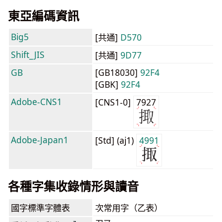
東亞編碼資訊
Big5
[共通]
D570
Shift_JIS
[共通]
9D77
GB
[GB18030]
92F4
[GBK]
92F4
Adobe-CNS1
[CNS1-0]
7927
Adobe-Japan1
[Std] (aj1)
4991
各種字集收錄情形與讀音
國字標準字體表
次常用字（乙表）