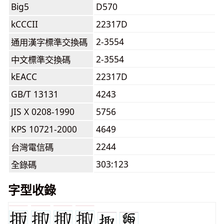
Big5
D570
kCCCII
22317D
2-3554
通用漢字標準交換碼
2-3554
中文標準交換碼
kEACC
22317D
GB/T 13131
4243
JIS X 0208-1990
5756
KPS 10721-2000
4649
2244
台灣電信碼
303:123
全錄碼
字型收錄