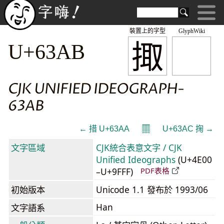
裝置上的字型
GlyphWiki
掫
U+63AB
CJK UNIFIED IDEOGRAPH-
63AB
𝄜
← 措 U+63AA
U+63AC 掬 →
文字區域
CJK統合表意文字 / CJK
Unified Ideographs
(U+4E00
–U+9FFF)
PDF表格
初始版本
Unicode 1.1 發布於 1993/06
Han
文字語系