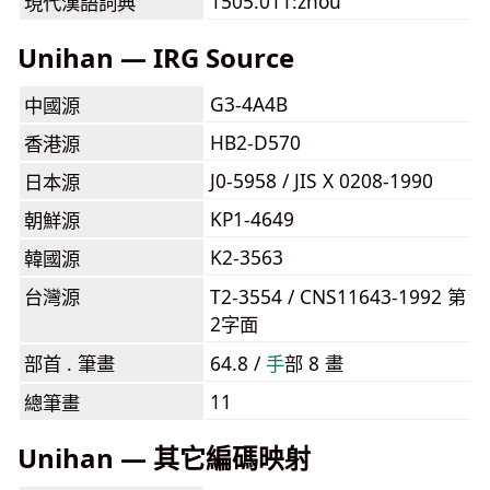
1505.011:zhōu
現代漢語詞典
Unihan — IRG Source
G3-4A4B
中國源
HB2-D570
香港源
J0-5958 / JIS X 0208-1990
日本源
KP1-4649
朝鮮源
K2-3563
韓國源
台灣源
T2-3554 / CNS11643-1992 第
2字面
部首 . 筆畫
64.8 /
⼿
部 8 畫
11
總筆畫
Unihan — 其它編碼映射