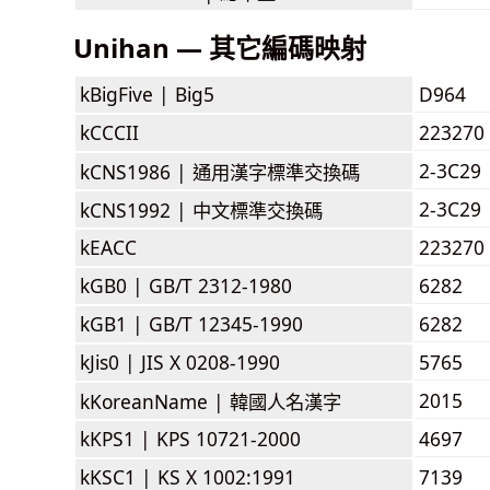
Unihan — 其它編碼映射
kBigFive |
Big5
D964
kCCCII
223270
2-3C29
kCNS1986 |
通用漢字標準交換碼
2-3C29
kCNS1992 |
中文標準交換碼
kEACC
223270
kGB0 |
GB/T 2312-1980
6282
kGB1 |
GB/T 12345-1990
6282
kJis0 |
JIS X 0208-1990
5765
2015
kKoreanName |
韓國人名漢字
kKPS1 |
KPS 10721-2000
4697
kKSC1 |
KS X 1002:1991
7139