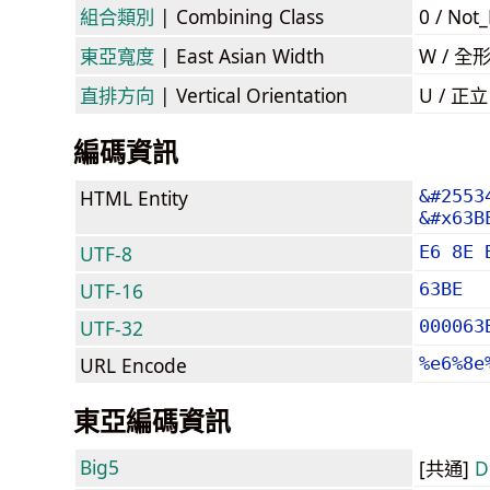
組合類別
| Combining Class
0 / Not
東亞寬度
| East Asian Width
W / 全
直排方向
| Vertical Orientation
U / 正
編碼資訊
HTML Entity
&#2553
&#x63B
UTF-8
E6 8E 
UTF-16
63BE
UTF-32
000063
URL Encode
%e6%8e
東亞編碼資訊
Big5
[共通]
D