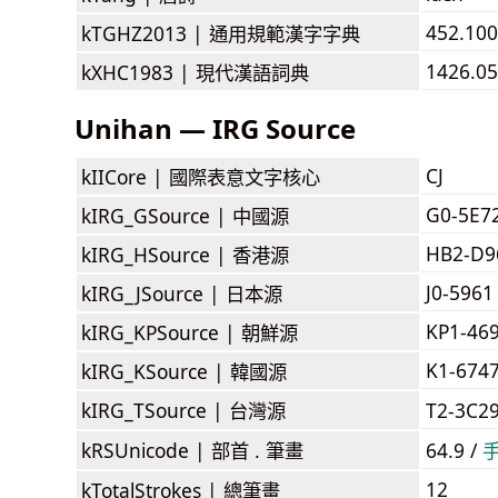
452.100
kTGHZ2013 |
通用規範漢字字典
1426.0
kXHC1983 |
現代漢語詞典
Unihan — IRG Source
CJ
kIICore |
國際表意文字核心
G0-5E7
kIRG_GSource |
中國源
HB2-D9
kIRG_HSource |
香港源
J0-5961
kIRG_JSource |
日本源
KP1-46
kIRG_KPSource |
朝鮮源
K1-674
kIRG_KSource |
韓國源
kIRG_TSource |
台灣源
T2-3C2
kRSUnicode |
部首 . 筆畫
64.9 /
12
kTotalStrokes |
總筆畫