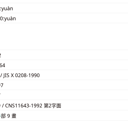
:yuàn
50:yuàn
2
64
 / JIS X 0208-1990
97
7
9 / CNS11643-1992 第2字面
⼿
部 9 畫