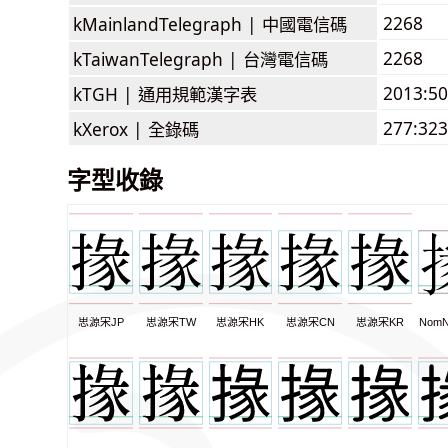
2268
kMainlandTelegraph |
中國電信碼
2268
kTaiwanTelegraph |
台灣電信碼
2013:5
kTGH |
通用規範漢字表
277:323
kXerox |
全錄碼
字型收錄
思源宋JP
思源宋TW
思源宋HK
思源宋CN
思源宋KR
NomN