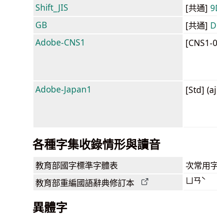
Shift_JIS
[共通]
9
GB
[共通]
D
Adobe-CNS1
[CNS1-
Adobe-Japan1
[Std] (a
各種字集收錄情形與讀音
教育部
國字標準字體表
次常用
ㄩㄢˋ
教育部
重編國語辭典
修訂本
異體字