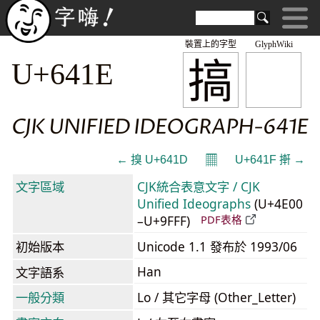
裝置上的字型
GlyphWiki
搞
U+641E
CJK UNIFIED IDEOGRAPH-641E
𝄜
← 搝 U+641D
U+641F 搟 →
文字區域
CJK統合表意文字 / CJK
Unified Ideographs
(U+4E00
–U+9FFF)
PDF表格
初始版本
Unicode 1.1 發布於 1993/06
Han
文字語系
一般分類
Lo / 其它字母 (Other_Letter)