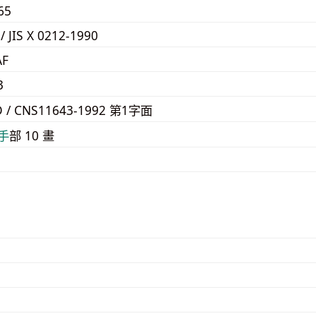
65
 / JIS X 0212-1990
AF
3
D / CNS11643-1992 第1字面
⼿
部 10 畫