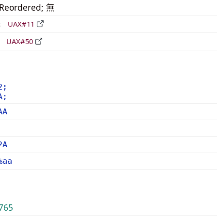
_Reordered; 無
形
UAX#11
立
UAX#50
2;
A;
AA
2A
%aa
765