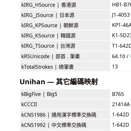
HB1-B7
kIRG_HSource |
香港源
J1-4053
kIRG_JSource |
日本源
KP1-46
kIRG_KPSource |
朝鮮源
K1-5D2
kIRG_KSource |
韓國源
kIRG_TSource |
台灣源
T1-642
kRSUnicode |
部首 . 筆畫
64.10 /
13
kTotalStrokes |
總筆畫
Unihan — 其它編碼映射
kBigFive |
Big5
B765
kCCCII
21414A
1-642D
kCNS1986 |
通用漢字標準交換碼
1-642D
kCNS1992 |
中文標準交換碼