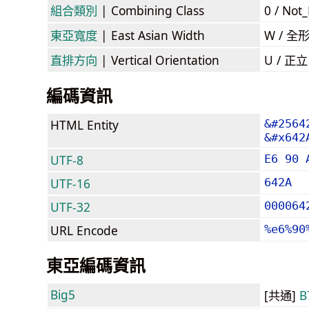
組合類別
| Combining Class
0 / Not
東亞寬度
| East Asian Width
W / 全
直排方向
| Vertical Orientation
U / 正
編碼資訊
HTML Entity
&#2564
&#x642
UTF-8
E6 90 
UTF-16
642A
UTF-32
000064
URL Encode
%e6%90
東亞編碼資訊
Big5
[共通]
B