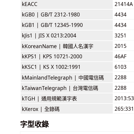
kEACC
21414A
kGB0 |
GB/T 2312-1980
4434
kGB1 |
GB/T 12345-1990
4434
kJis1 |
JIS X 0213:2004
3251
2015
kKoreanName |
韓國人名漢字
kKPS1 |
KPS 10721-2000
46AF
kKSC1 |
KS X 1002:1991
6103
2288
kMainlandTelegraph |
中國電信碼
2288
kTaiwanTelegraph |
台灣電信碼
2013:5
kTGH |
通用規範漢字表
265:331
kXerox |
全錄碼
字型收錄