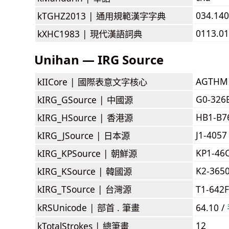
034.140
kTGHZ2013 |
通用規範漢字字典
0113.01
kXHC1983 |
現代漢語詞典
Unihan — IRG Source
AGTHM
kIICore |
國際表意文字核心
G0-326
kIRG_GSource |
中國源
HB1-B7
kIRG_HSource |
香港源
J1-4057
kIRG_JSource |
日本源
KP1-46
kIRG_KPSource |
朝鮮源
K2-365
kIRG_KSource |
韓國源
kIRG_TSource |
台灣源
T1-642
kRSUnicode |
部首 . 筆畫
64.10 /
12
kTotalStrokes |
總筆畫