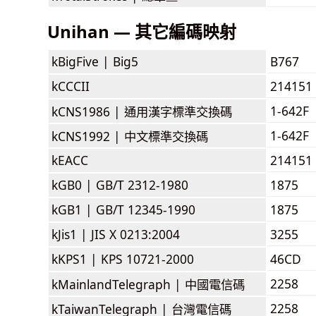
Unihan — 其它編碼映射
kBigFive |
Big5
B767
kCCCII
214151
1-642F
kCNS1986 |
通用漢字標準交換碼
1-642F
kCNS1992 |
中文標準交換碼
kEACC
214151
kGB0 |
GB/T 2312-1980
1875
kGB1 |
GB/T 12345-1990
1875
kJis1 |
JIS X 0213:2004
3255
kKPS1 |
KPS 10721-2000
46CD
2258
kMainlandTelegraph |
中國電信碼
2258
kTaiwanTelegraph |
台灣電信碼