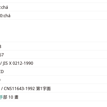
:chá
0:chá
B
67
 / JIS X 0212-1990
CD
0
F / CNS11643-1992 第1字面
⼿
部 10 畫