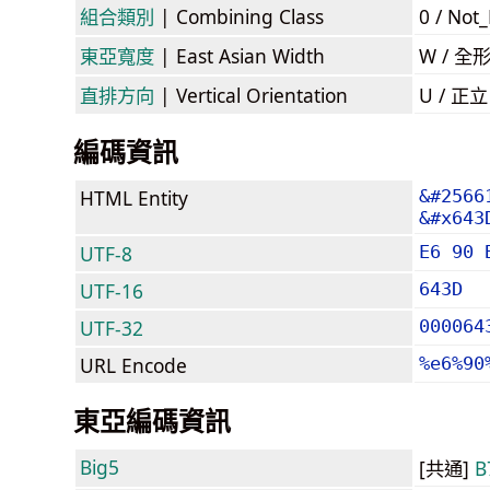
組合類別
| Combining Class
0 / Not
東亞寬度
| East Asian Width
W / 全
直排方向
| Vertical Orientation
U / 正
編碼資訊
HTML Entity
&#2566
&#x643
UTF-8
E6 90 
UTF-16
643D
UTF-32
000064
URL Encode
%e6%90
東亞編碼資訊
Big5
[共通]
B