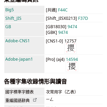
Big5
[共通]
F44C
Shift_JIS
[Shift_JISX0213]
F37D
GB
[GB18030]
9474
[GBK]
9474
Adobe-CNS1
[CNS1-0]
12757
Adobe-Japan1
[Pro] (aj4)
14594
各種字集收錄情形與讀音
國字標準字體表
次常用字（乙表）
ㄧㄥ
重編國語辭典