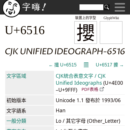
裝置上的字型
GlyphWiki
攖
U+6516
CJK UNIFIED IDEOGRAPH-6516
𝄜
← 攕 U+6515
U+6517 攗 →
文字區域
CJK統合表意文字 / CJK
Unified Ideographs
(U+4E00
–U+9FFF)
PDF表格
初始版本
Unicode 1.1 發布於 1993/06
Han
文字語系
一般分類
Lo / 其它字母 (Other_Letter)