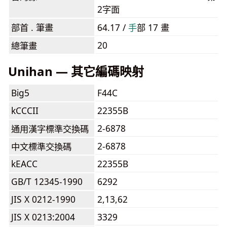
2字面
部首 . 筆畫
64.17 /
⼿
部 17 畫
20
總筆畫
Unihan — 其它編碼映射
Big5
F44C
kCCCII
22355B
2-6878
通用漢字標準交換碼
2-6878
中文標準交換碼
kEACC
22355B
GB/T 12345-1990
6292
JIS X 0212-1990
2,13,62
JIS X 0213:2004
3329