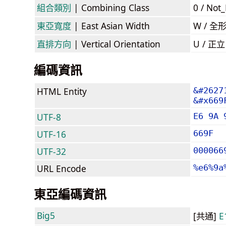
組合類別
| Combining Class
0 / Not
東亞寬度
| East Asian Width
W / 全
直排方向
| Vertical Orientation
U / 正
編碼資訊
HTML Entity
&#2627
&#x669
UTF-8
E6 9A 
UTF-16
669F
UTF-32
000066
URL Encode
%e6%9a
東亞編碼資訊
Big5
[共通]
E