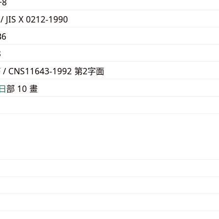
F8
 / JIS X 0212-1990
B6
8
F / CNS11643-1992 第2字面
⽇
部 10 畫