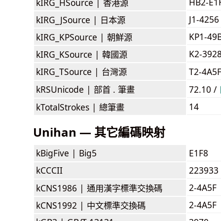
HB2-E1
kIRG_HSource |
香港源
J1-4256
kIRG_JSource |
日本源
KP1-49
kIRG_KPSource |
朝鮮源
K2-392
kIRG_KSource |
韓國源
kIRG_TSource |
台灣源
T2-4A5
kRSUnicode |
部首 . 筆畫
72.10 /
14
kTotalStrokes |
總筆畫
Unihan — 其它編碼映射
kBigFive |
Big5
E1F8
kCCCII
223933
2-4A5F
kCNS1986 |
通用漢字標準交換碼
2-4A5F
kCNS1992 |
中文標準交換碼