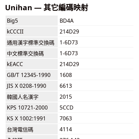
Unihan — 其它編碼映射
Big5
BD4A
kCCCII
214D29
1-6D73
通用漢字標準交換碼
1-6D73
中文標準交換碼
kEACC
214D29
GB/T 12345-1990
1608
JIS X 0208-1990
6613
2015
韓國人名漢字
KPS 10721-2000
5CCD
KS X 1002:1991
7063
4114
台灣電信碼