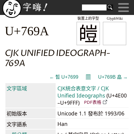
裝置上的字型
GlyphWiki
皚
U+769A
CJK UNIFIED IDEOGRAPH-
769A
𝄜
← 皙 U+7699
U+769B 皛 →
文字區域
CJK統合表意文字 / CJK
Unified Ideographs
(U+4E00
–U+9FFF)
PDF表格
初始版本
Unicode 1.1 發布於 1993/06
Han
文字語系