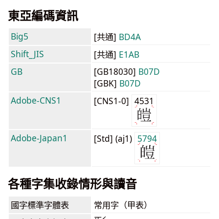
東亞編碼資訊
Big5
[共通]
BD4A
Shift_JIS
[共通]
E1AB
GB
[GB18030]
B07D
[GBK]
B07D
Adobe-CNS1
[CNS1-0]
4531
Adobe-Japan1
[Std] (aj1)
5794
各種字集收錄情形與讀音
國字標準字體表
常用字（甲表）