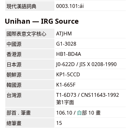
0003.101:ái
現代漢語詞典
Unihan — IRG Source
ATJHM
國際表意文字核心
G1-3028
中國源
HB1-BD4A
香港源
J0-622D / JIS X 0208-1990
日本源
KP1-5CCD
朝鮮源
K1-665F
韓國源
T1-6D73 / CNS11643-1992
台灣源
第1字面
部首 . 筆畫
106.10 /
⽩
部 10 畫
15
總筆畫