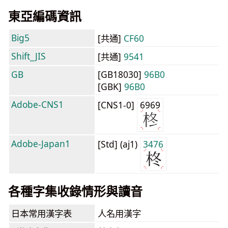
東亞編碼資訊
Big5
[共通]
CF60
Shift_JIS
[共通]
9541
GB
[GB18030]
96B0
[GBK]
96B0
Adobe-CNS1
[CNS1-0]
6969
Adobe-Japan1
[Std] (aj1)
3476
各種字集收錄情形與讀音
日本常用漢字表
人名用漢字