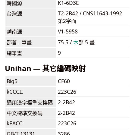
K1-6D3E
韓國源
T2-2B42 / CNS11643-1992
台灣源
第2字面
V1-5958
越南源
部首 . 筆畫
75.5 /
⽊
部 5 畫
9
總筆畫
Unihan — 其它編碼映射
Big5
CF60
kCCCII
223C26
2-2B42
通用漢字標準交換碼
2-2B42
中文標準交換碼
kEACC
223C26
GB/T 13131
3286