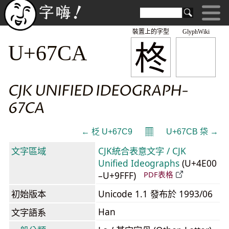
裝置上的字型
GlyphWiki
柊
U+67CA
CJK UNIFIED IDEOGRAPH-
67CA
𝄜
← 柉 U+67C9
U+67CB 柋 →
文字區域
CJK統合表意文字 / CJK
Unified Ideographs
(U+4E00
–U+9FFF)
PDF表格
初始版本
Unicode 1.1 發布於 1993/06
Han
文字語系