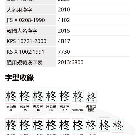
2010
人名用漢字
JIS X 0208-1990
4102
2015
韓國人名漢字
KPS 10721-2000
4B17
KS X 1002:1991
7730
2013:6800
通用規範漢字表
字型收錄
思源宋
思源宋
思源宋
思源宋
思源宋
教育部
JP
TW
HK
CN
KR
NomNaTong
楷體