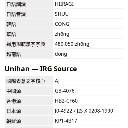
HIIRAGI
日語訓讀
SHUU
日語音讀
CONG
韓語
zhōng
華語
480.050:zhōng
通用規範漢字字典
dông
越南語
Unihan — IRG Source
AJ
國際表意文字核心
G3-4076
中國源
HB2-CF60
香港源
J0-4922 / JIS X 0208-1990
日本源
KP1-4B17
朝鮮源