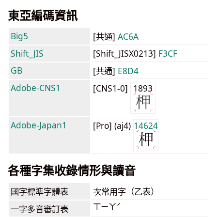
東亞編碼資訊
Big5
[共通]
AC6A
Shift_JIS
[Shift_JISX0213]
F3CF
GB
[共通]
E8D4
Adobe-CNS1
[CNS1-0]
1893
Adobe-Japan1
[Pro] (aj4)
14624
各種字集收錄情形與讀音
國字標準字體表
次常用字（乙表）
ㄒㄧㄚˊ
一字多音審訂表