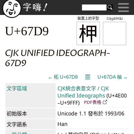
裝置上的字型
GlyphWiki
柙
U+67D9
CJK UNIFIED IDEOGRAPH-
67D9
𝄜
← 柘 U+67D8
U+67DA 柚 →
文字區域
CJK統合表意文字 / CJK
Unified Ideographs
(U+4E00
–U+9FFF)
PDF表格
初始版本
Unicode 1.1 發布於 1993/06
Han
文字語系