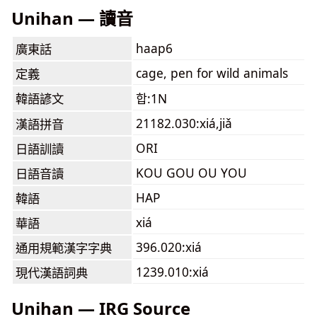
Unihan — 讀音
haap6
廣東話
cage, pen for wild animals
定義
韓語諺文
합:1N
21182.030:xiá,jiǎ
漢語拼音
ORI
日語訓讀
KOU GOU OU YOU
日語音讀
HAP
韓語
xiá
華語
396.020:xiá
通用規範漢字字典
1239.010:xiá
現代漢語詞典
Unihan — IRG Source