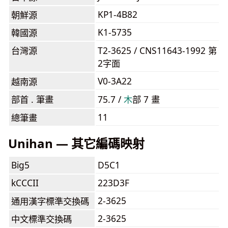
KP1-4B82
朝鮮源
K1-5735
韓國源
台灣源
T2-3625 / CNS11643-1992 第
2字面
V0-3A22
越南源
部首 . 筆畫
75.7 /
⽊
部 7 畫
11
總筆畫
Unihan — 其它編碼映射
Big5
D5C1
kCCCII
223D3F
2-3625
通用漢字標準交換碼
2-3625
中文標準交換碼