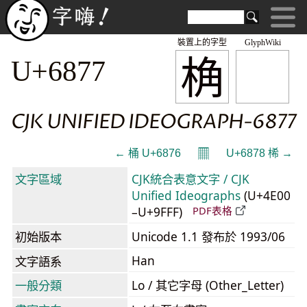
裝置上的字型
GlyphWiki
桷
U+6877
CJK UNIFIED IDEOGRAPH-6877
𝄜
← 桶 U+6876
U+6878 桸 →
文字區域
CJK統合表意文字 / CJK
Unified Ideographs
(U+4E00
–U+9FFF)
PDF表格
初始版本
Unicode 1.1 發布於 1993/06
Han
文字語系
一般分類
Lo / 其它字母 (Other_Letter)