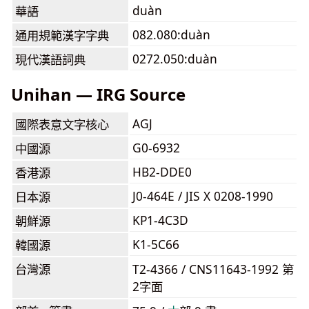
duàn
華語
082.080:duàn
通用規範漢字字典
0272.050:duàn
現代漢語詞典
Unihan — IRG Source
AGJ
國際表意文字核心
G0-6932
中國源
HB2-DDE0
香港源
J0-464E / JIS X 0208-1990
日本源
KP1-4C3D
朝鮮源
K1-5C66
韓國源
台灣源
T2-4366 / CNS11643-1992 第
2字面