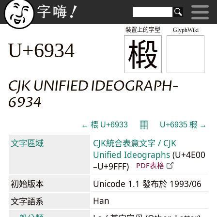
裝置上的字型
GlyphWiki
椴
U+6934
CJK UNIFIED IDEOGRAPH-
6934
𝄜
← 椳 U+6933
U+6935 椵 →
文字區域
CJK統合表意文字 / CJK
Unified Ideographs
(U+4E00
–U+9FFF)
PDF表格
初始版本
Unicode 1.1 發布於 1993/06
Han
文字語系