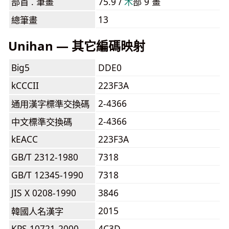
部首 . 筆畫
75.9 /
⽊
部 9 畫
13
總筆畫
Unihan — 其它編碼映射
Big5
DDE0
kCCCII
223F3A
2-4366
通用漢字標準交換碼
2-4366
中文標準交換碼
kEACC
223F3A
GB/T 2312-1980
7318
GB/T 12345-1990
7318
JIS X 0208-1990
3846
2015
韓國人名漢字
KPS 10721-2000
4C3D