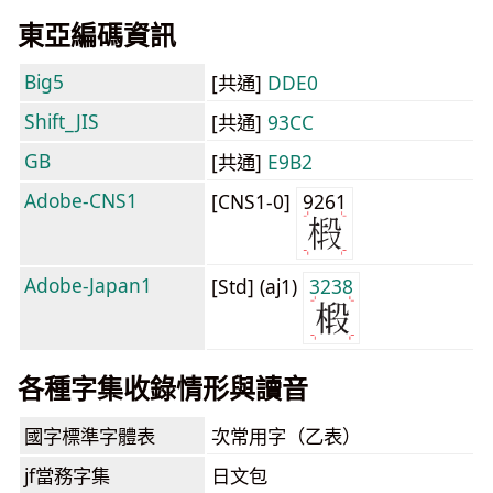
東亞編碼資訊
Big5
[共通]
DDE0
Shift_JIS
[共通]
93CC
GB
[共通]
E9B2
Adobe-CNS1
[CNS1-0]
9261
Adobe-Japan1
[Std] (aj1)
3238
各種字集收錄情形與讀音
國字標準字體表
次常用字（乙表）
jf當務字集
日文包