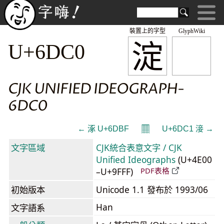
裝置上的字型
GlyphWiki
淀
U+6DC0
CJK UNIFIED IDEOGRAPH-
6DC0
𝄜
← 涿 U+6DBF
U+6DC1 淁 →
文字區域
CJK統合表意文字 / CJK
Unified Ideographs
(U+4E00
–U+9FFF)
PDF表格
初始版本
Unicode 1.1 發布於 1993/06
Han
文字語系