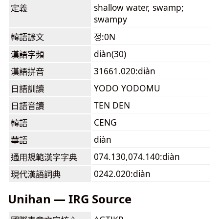
shallow water, swamp;
定義
swampy
韓語諺文
정:0N
diàn(30)
漢語字頻
31661.020:diàn
漢語拼音
YODO YODOMU
日語訓讀
TEN DEN
日語音讀
CENG
韓語
diàn
華語
074.130,074.140:diàn
通用規範漢字字典
0242.020:diàn
現代漢語詞典
Unihan — IRG Source