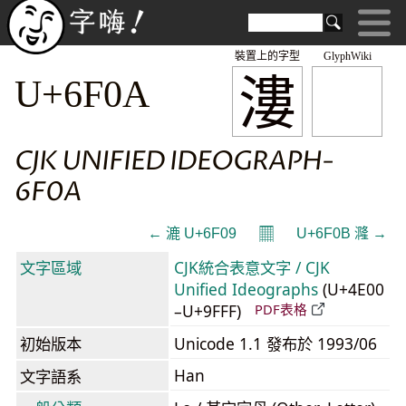
裝置上的字型
GlyphWiki
漊
U+6F0A
CJK UNIFIED IDEOGRAPH-
6F0A
𝄜
← 漉 U+6F09
U+6F0B 漋 →
文字區域
CJK統合表意文字 / CJK
Unified Ideographs
(U+4E00
–U+9FFF)
PDF表格
初始版本
Unicode 1.1 發布於 1993/06
Han
文字語系