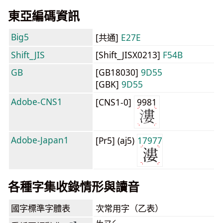
東亞編碼資訊
Big5
[共通]
E27E
Shift_JIS
[Shift_JISX0213]
F54B
GB
[GB18030]
9D55
[GBK]
9D55
Adobe-CNS1
[CNS1-0]
9981
Adobe-Japan1
[Pr5] (aj5)
17977
各種字集收錄情形與讀音
國字標準字體表
次常用字（乙表）