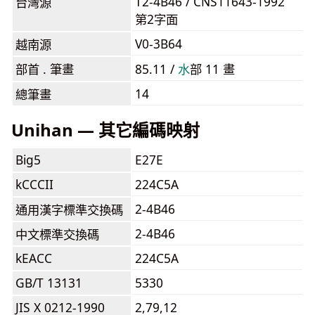
T2-4B46 / CNS11643-1992
台灣源
第2字面
V0-3B64
越南源
部首 . 筆畫
85.11 /
⽔
部 11 畫
14
總筆畫
Unihan — 其它編碼映射
Big5
E27E
kCCCII
224C5A
2-4B46
通用漢字標準交換碼
2-4B46
中文標準交換碼
kEACC
224C5A
GB/T 13131
5330
JIS X 0212-1990
2,79,12