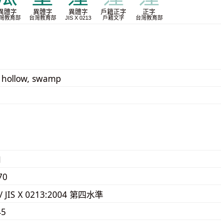
異體字
異體字
異體字
戶籍正字
正字
灣教育部
台灣教育部
JIS X 0213
戶籍文字
台灣教育部
 hollow, swamp
1
70
 / JIS X 0213:2004 第四水準
45