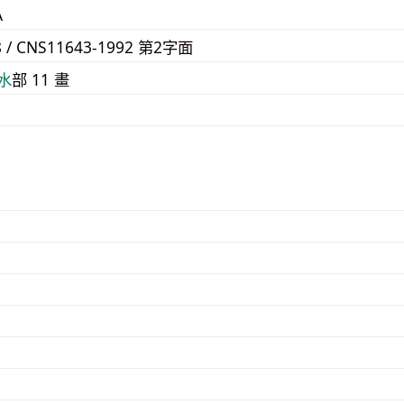
A
8 / CNS11643-1992 第2字面
⽔
部 11 畫