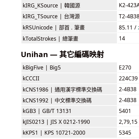
K2-423
kIRG_KSource |
韓國源
kIRG_TSource |
台灣源
T2-4B3
kRSUnicode |
部首 . 筆畫
85.11 /
14
kTotalStrokes |
總筆畫
Unihan — 其它編碼映射
kBigFive |
Big5
E270
kCCCII
224C39
2-4B38
kCNS1986 |
通用漢字標準交換碼
2-4B38
kCNS1992 |
中文標準交換碼
kGB3 |
GB/T 13131
5401
kJIS0213 |
JIS X 0212-1990
2,79,15
kKPS1 |
KPS 10721-2000
5345