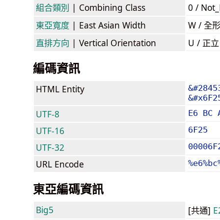
組合類別
| Combining Class
0 / Not
東亞寬度
| East Asian Width
W / 全
直排方向
| Vertical Orientation
U / 正
編碼資訊
HTML Entity
&#2845
&#x6F2
UTF-8
E6 BC 
UTF-16
6F25
UTF-32
00006F
URL Encode
%e6%bc
東亞編碼資訊
Big5
[共通]
E