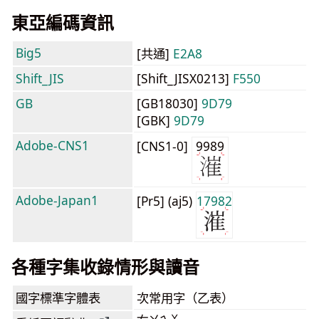
東亞編碼資訊
Big5
[共通]
E2A8
Shift_JIS
[Shift_JISX0213]
F550
GB
[GB18030]
9D79
[GBK]
9D79
Adobe-CNS1
[CNS1-0]
9989
Adobe-Japan1
[Pr5] (aj5)
17982
各種字集收錄情形與讀音
國字標準字體表
次常用字（乙表）