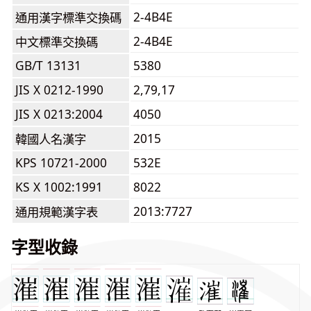
2-4B4E
通用漢字標準交換碼
2-4B4E
中文標準交換碼
GB/T 13131
5380
JIS X 0212-1990
2,79,17
JIS X 0213:2004
4050
2015
韓國人名漢字
KPS 10721-2000
532E
KS X 1002:1991
8022
2013:7727
通用規範漢字表
字型收錄