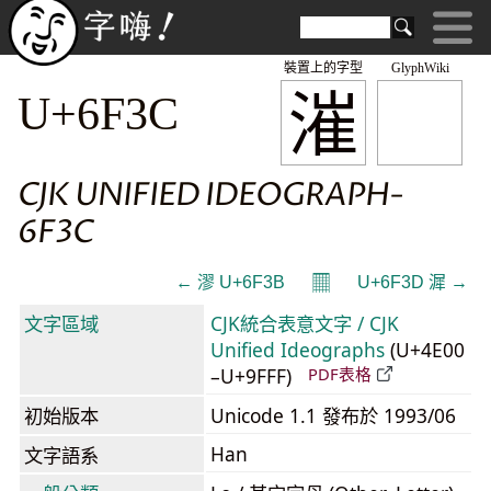
裝置上的字型
GlyphWiki
漼
U+6F3C
CJK UNIFIED IDEOGRAPH-
6F3C
𝄜
← 漻 U+6F3B
U+6F3D 漽 →
文字區域
CJK統合表意文字 / CJK
Unified Ideographs
(U+4E00
–U+9FFF)
PDF表格
初始版本
Unicode 1.1 發布於 1993/06
Han
文字語系