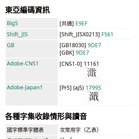
東亞編碼資訊
Big5
[共通]
E9EF
Shift_JIS
[Shift_JISX0213]
F561
GB
[GB18030]
9DE7
[GBK]
9DE7
Adobe-CNS1
[CNS1-0]
11161
Adobe-Japan1
[Pr5] (aj5)
17995
各種字集收錄情形與讀音
國字標準字體表
次常用字（乙表）