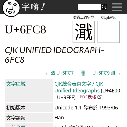
裝置上的字型
GlyphWiki
濈
U+6FC8
CJK UNIFIED IDEOGRAPH-
6FC8
𝄜
← 濇 U+6FC7
U+6FC9 濉 →
文字區域
CJK統合表意文字 / CJK
Unified Ideographs
(U+4E00
–U+9FFF)
PDF表格
初始版本
Unicode 1.1 發布於 1993/06
Han
文字語系