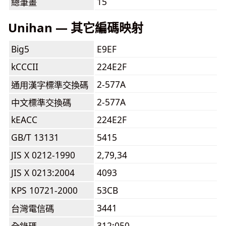
15
總筆畫
Unihan — 其它編碼映射
Big5
E9EF
kCCCII
224E2F
2-577A
通用漢字標準交換碼
2-577A
中文標準交換碼
kEACC
224E2F
GB/T 13131
5415
JIS X 0212-1990
2,79,34
JIS X 0213:2004
4093
KPS 10721-2000
53CB
3441
台灣電信碼
312:050