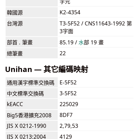
字元
K2-4354
韓國源
台灣源
T3-5F52 / CNS11643-1992 第
3字面
部首 . 筆畫
85.19 /
⽔
部 19 畫
22
總筆畫
Unihan — 其它編碼映射
E-5F52
通用漢字標準交換碼
3-5F52
中文標準交換碼
kEACC
225029
8DF7
Big5香港擴充2008
JIS X 0212-1990
2,79,53
JIS X 0213:2004
4129