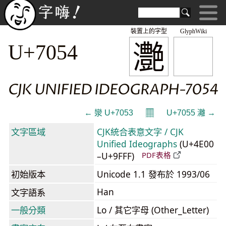
裝置上的字型
GlyphWiki
灔
U+7054
CJK UNIFIED IDEOGRAPH-7054
𝄜
← 灓 U+7053
U+7055 灕 →
文字區域
CJK統合表意文字 / CJK
Unified Ideographs
(U+4E00
–U+9FFF)
PDF表格
初始版本
Unicode 1.1 發布於 1993/06
Han
文字語系
一般分類
Lo / 其它字母 (Other_Letter)