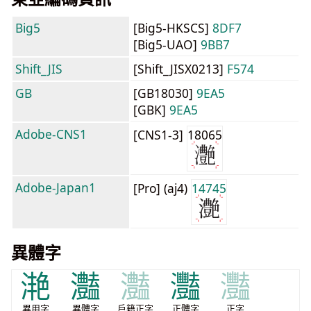
Big5
[Big5-HKSCS]
8DF7
[Big5-UAO]
9BB7
Shift_JIS
[Shift_JISX0213]
F574
GB
[GB18030]
9EA5
[GBK]
9EA5
Adobe-CNS1
[CNS1-3]
18065
Adobe-Japan1
[Pro] (aj4)
14745
異體字
滟
灎
灎
灩
灩
異用字
異體字
戶籍正字
正體字
正字