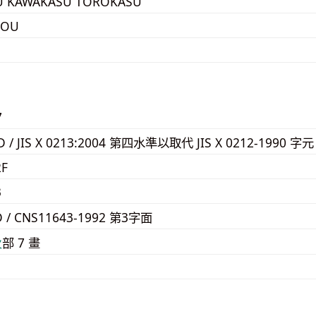
U KAWAKASU TOROKASU
SOU
7
6D / JIS X 0213:2004 第四水準以取代 JIS X 0212-1990 字元
2F
3
D / CNS11643-1992 第3字面
⽕
部 7 畫