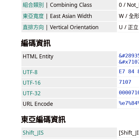
組合類別
| Combining Class
0 / Not
東亞寬度
| East Asian Width
W / 全
直排方向
| Vertical Orientation
U / 正
編碼資訊
HTML Entity
&#2893
&#x710
UTF-8
E7 84 
UTF-16
7107
UTF-32
000071
URL Encode
%e7%84
東亞編碼資訊
Shift_JIS
[Shift_