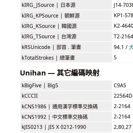
kIRG_JSource |
日本源
J14-70
KP1-57
kIRG_KPSource |
朝鮮源
K2-464
kIRG_KSource |
韓國源
kIRG_TSource |
台灣源
T2-216
kRSUnicode |
部首 . 筆畫
94.1 /
5
kTotalStrokes |
總筆畫
Unihan — 其它編碼映射
kBigFive |
Big5
C9A5
kCCCII
22564D
2-2164
kCNS1986 |
通用漢字標準交換碼
2-2164
kCNS1992 |
中文標準交換碼
kJIS0213 |
JIS X 0212-1990
2,80,27