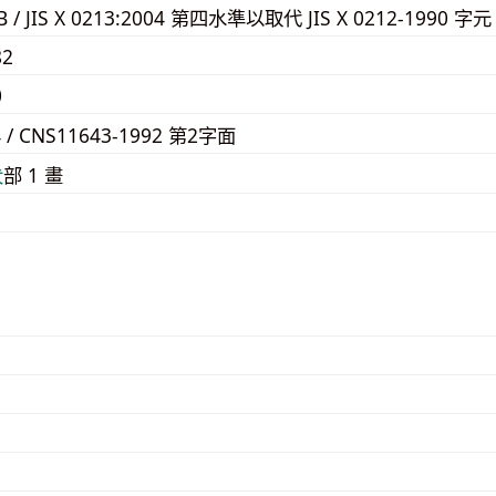
3B / JIS X 0213:2004 第四水準以取代 JIS X 0212-1990 字元
82
0
4 / CNS11643-1992 第2字面
⽝
部 1 畫