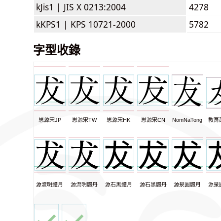
kJis1 |
JIS X 0213:2004
4278
kKPS1 |
KPS 10721-2000
5782
字型收錄
思源宋JP
思源宋TW
思源宋HK
思源宋CN
NomNaTong
教育
源流明體月
源流明體丹
源石黑體月
源石黑體丹
源泉圓體月
源泉