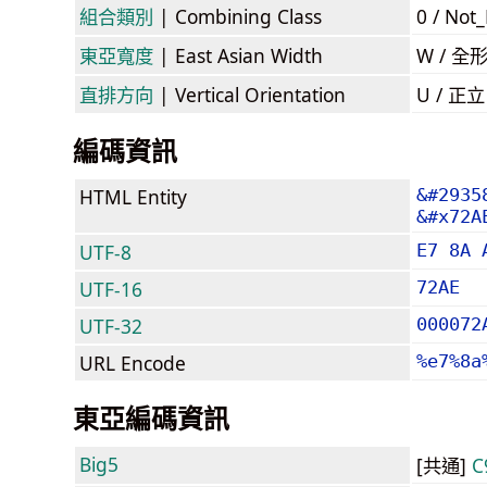
組合類別
| Combining Class
0 / Not
東亞寬度
| East Asian Width
W / 全
直排方向
| Vertical Orientation
U / 正
編碼資訊
HTML Entity
&#2935
&#x72A
UTF-8
E7 8A 
UTF-16
72AE
UTF-32
000072
URL Encode
%e7%8a
東亞編碼資訊
Big5
[共通]
C