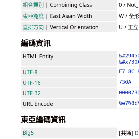
組合類別
| Combining Class
0 / Not
東亞寬度
| East Asian Width
W / 全
直排方向
| Vertical Orientation
U / 正
編碼資訊
HTML Entity
&#2945
&#x730
UTF-8
E7 8C 
UTF-16
730A
UTF-32
000073
URL Encode
%e7%8c
東亞編碼資訊
Big5
[共通]
D