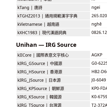
ngei
kTang |
唐詩
265.020
kTGHZ2013 |
通用規範漢字字典
nghê
kVietnamese |
越南語
0826.12
kXHC1983 |
現代漢語詞典
Unihan — IRG Source
AGKP
kIICore |
國際表意文字核心
G0-622
kIRG_GSource |
中國源
HB2-D6
kIRG_HSource |
香港源
J0-6049
kIRG_JSource |
日本源
KP0-FD
kIRG_KPSource |
朝鮮源
K0-675
kIRG_KSource |
韓國源
kIRG_TSource |
台灣源
T2-372