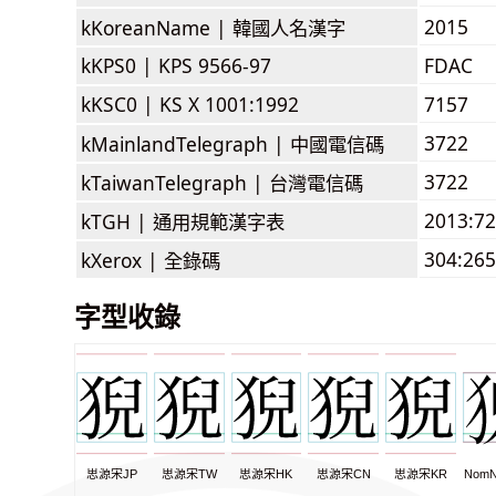
2015
kKoreanName |
韓國人名漢字
kKPS0 |
KPS 9566-97
FDAC
kKSC0 |
KS X 1001:1992
7157
3722
kMainlandTelegraph |
中國電信碼
3722
kTaiwanTelegraph |
台灣電信碼
2013:7
kTGH |
通用規範漢字表
304:265
kXerox |
全錄碼
字型收錄
思源宋JP
思源宋TW
思源宋HK
思源宋CN
思源宋KR
NomN