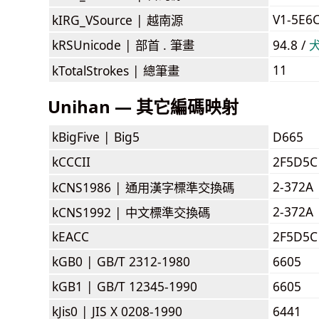
V1-5E6
kIRG_VSource |
越南源
kRSUnicode |
部首 . 筆畫
94.8 /
11
kTotalStrokes |
總筆畫
Unihan — 其它編碼映射
kBigFive |
Big5
D665
kCCCII
2F5D5C
2-372A
kCNS1986 |
通用漢字標準交換碼
2-372A
kCNS1992 |
中文標準交換碼
kEACC
2F5D5C
kGB0 |
GB/T 2312-1980
6605
kGB1 |
GB/T 12345-1990
6605
kJis0 |
JIS X 0208-1990
6441