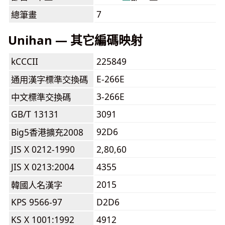
7
總筆畫
Unihan — 其它編碼映射
kCCCII
225849
E-266E
通用漢字標準交換碼
3-266E
中文標準交換碼
GB/T 13131
3091
92D6
Big5香港擴充2008
JIS X 0212-1990
2,80,60
JIS X 0213:2004
4355
2015
韓國人名漢字
KPS 9566-97
D2D6
KS X 1001:1992
4912