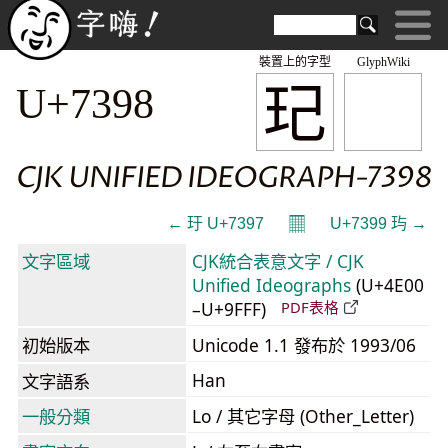
裝置上的字型
GlyphWiki
玘
U+7398
CJK UNIFIED IDEOGRAPH-7398
𝄜
← 玗 U+7397
U+7399 玙 →
文字區域
CJK統合表意文字 / CJK
Unified Ideographs
(U+4E00
–U+9FFF)
PDF表格
初始版本
Unicode 1.1 發布於 1993/06
Han
文字語系
一般分類
Lo / 其它字母 (Other_Letter)