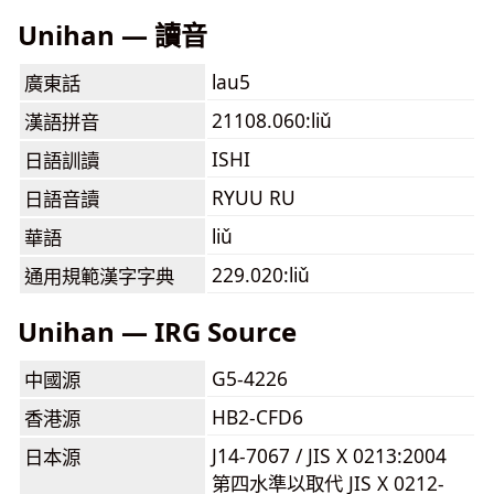
Unihan — 讀音
lau5
廣東話
21108.060:liǔ
漢語拼音
ISHI
日語訓讀
RYUU RU
日語音讀
liǔ
華語
229.020:liǔ
通用規範漢字字典
Unihan — IRG Source
G5-4226
中國源
HB2-CFD6
香港源
J14-7067 / JIS X 0213:2004
日本源
第四水準以取代 JIS X 0212-