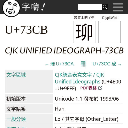
裝置上的字型
GlyphWiki
珋
U+73CB
CJK UNIFIED IDEOGRAPH-73CB
𝄜
← 珊 U+73CA
U+73CC 珌 →
文字區域
CJK統合表意文字 / CJK
Unified Ideographs
(U+4E00
–U+9FFF)
PDF表格
初始版本
Unicode 1.1 發布於 1993/06
Han
文字語系
一般分類
Lo / 其它字母 (Other_Letter)