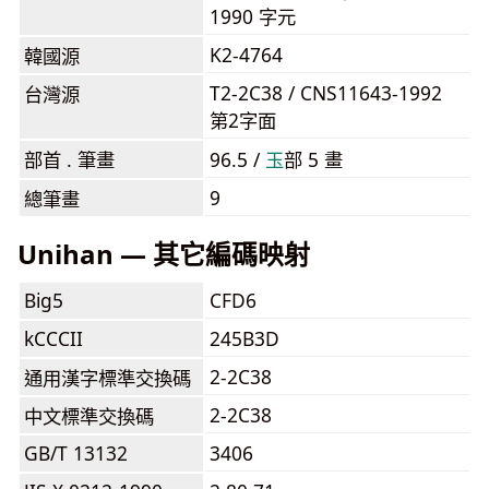
1990 字元
K2-4764
韓國源
T2-2C38 / CNS11643-1992
台灣源
第2字面
部首 . 筆畫
96.5 /
⽟
部 5 畫
9
總筆畫
Unihan — 其它編碼映射
Big5
CFD6
kCCCII
245B3D
2-2C38
通用漢字標準交換碼
2-2C38
中文標準交換碼
GB/T 13132
3406