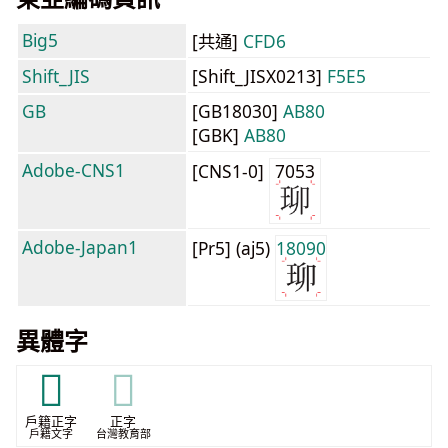
Big5
[共通]
CFD6
Shift_JIS
[Shift_JISX0213]
F5E5
GB
[GB18030]
AB80
[GBK]
AB80
Adobe-CNS1
[CNS1-0]
7053
Adobe-Japan1
[Pr5] (aj5)
18090
異體字
𤥗
𤥗
戶籍正字
正字
戶籍文字
台灣教育部