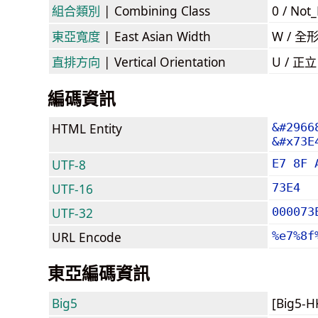
組合類別
| Combining Class
0 / Not
東亞寬度
| East Asian Width
W / 全
直排方向
| Vertical Orientation
U / 正
編碼資訊
HTML Entity
&#2966
&#x73E
UTF-8
E7 8F 
UTF-16
73E4
UTF-32
000073
URL Encode
%e7%8f
東亞編碼資訊
Big5
[Big5-