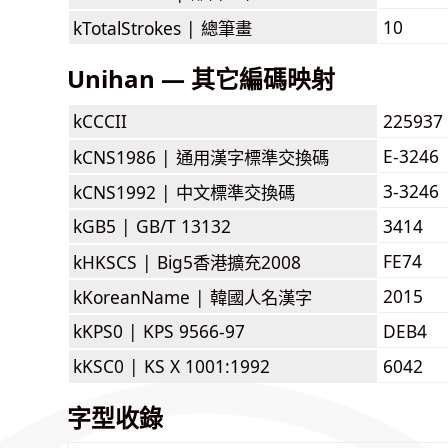
10
kTotalStrokes |
總筆畫
Unihan — 其它編碼映射
kCCCII
225937
E-3246
kCNS1986 |
通用漢字標準交換碼
3-3246
kCNS1992 |
中文標準交換碼
kGB5 |
GB/T 13132
3414
FE74
kHKSCS |
Big5香港擴充2008
2015
kKoreanName |
韓國人名漢字
kKPS0 |
KPS 9566-97
DEB4
kKSC0 |
KS X 1001:1992
6042
字型收錄