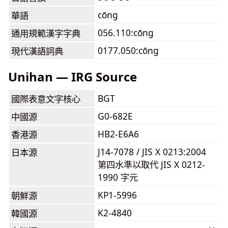
cōng
華語
056.110:cōng
通用規範漢字字典
0177.050:cōng
現代漢語詞典
Unihan — IRG Source
BGT
國際表意文字核心
G0-682E
中國源
HB2-E6A6
香港源
J14-7078 / JIS X 0213:2004
日本源
第四水準以取代 JIS X 0212-
1990 字元
KP1-5996
朝鮮源
K2-4840
韓國源