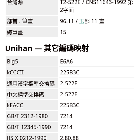
台灣源
T2-522E / CNS11643-1992 第
2字面
部首 . 筆畫
96.11 /
⽟
部 11 畫
15
總筆畫
Unihan — 其它編碼映射
Big5
E6A6
kCCCII
225B3C
2-522E
通用漢字標準交換碼
2-522E
中文標準交換碼
kEACC
225B3C
GB/T 2312-1980
7214
GB/T 12345-1990
7214
JIS X 0212-1990
2,80,88