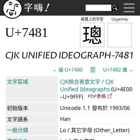
裝置上的字型
GlyphWiki
璁
U+7481
CJK UNIFIED IDEOGRAPH-7481
𝄜
← 璀 U+7480
U+7482 璂 →
文字區域
CJK統合表意文字 / CJK
Unified Ideographs
(U+4E00
–U+9FFF)
PDF表格
初始版本
Unicode 1.1 發布於 1993/06
Han
文字語系
一般分類
Lo / 其它字母 (Other_Letter)