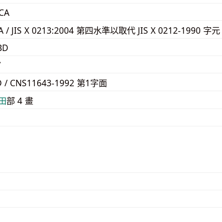
CA
3A / JIS X 0213:2004 第四水準以取代 JIS X 0212-1990 字元
BD
7
D / CNS11643-1992 第1字面
⽥
部 4 畫