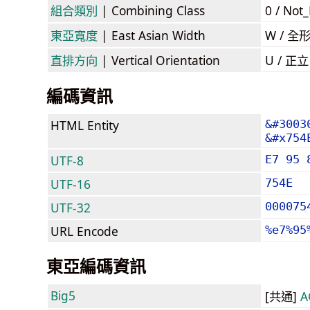
組合類別
| Combining Class
0 / Not
東亞寬度
| East Asian Width
W / 全
直排方向
| Vertical Orientation
U / 正
編碼資訊
HTML Entity
&#3003
&#x754
UTF-8
E7 95 
UTF-16
754E
UTF-32
000075
URL Encode
%e7%95
東亞編碼資訊
Big5
[共通]
A