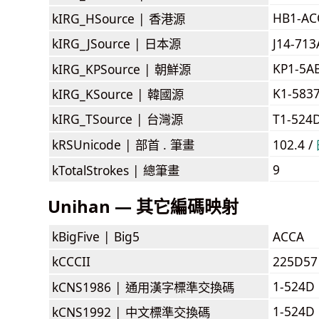
HB1-AC
kIRG_HSource |
香港源
kIRG_JSource |
日本源
J14-71
KP1-5A
kIRG_KPSource |
朝鮮源
K1-583
kIRG_KSource |
韓國源
kIRG_TSource |
台灣源
T1-524
kRSUnicode |
部首 . 筆畫
102.4 /
9
kTotalStrokes |
總筆畫
Unihan — 其它編碼映射
kBigFive |
Big5
ACCA
kCCCII
225D57
1-524D
kCNS1986 |
通用漢字標準交換碼
1-524D
kCNS1992 |
中文標準交換碼