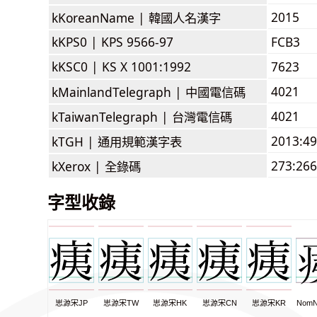
2015
kKoreanName |
韓國人名漢字
kKPS0 |
KPS 9566-97
FCB3
kKSC0 |
KS X 1001:1992
7623
4021
kMainlandTelegraph |
中國電信碼
4021
kTaiwanTelegraph |
台灣電信碼
2013:4
kTGH |
通用規範漢字表
273:266
kXerox |
全錄碼
字型收錄
思源宋JP
思源宋TW
思源宋HK
思源宋CN
思源宋KR
NomN