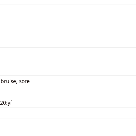
bruise, sore
20:yí