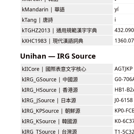
yí
kMandarin |
華語
i
kTang |
唐詩
432.090
kTGHZ2013 |
通用規範漢字字典
1360.07
kXHC1983 |
現代漢語詞典
Unihan — IRG Source
AGTJKP
kIICore |
國際表意文字核心
G0-706
kIRG_GSource |
中國源
HB1-B2
kIRG_HSource |
香港源
J0-6158
kIRG_JSource |
日本源
KP0-FC
kIRG_KPSource |
朝鮮源
K0-6C3
kIRG_KSource |
韓國源
kIRG_TSource |
台灣源
T1-5C3