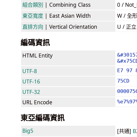
組合類別
| Combining Class
0 / Not
東亞寬度
| East Asian Width
W / 全
直排方向
| Vertical Orientation
U / 正
編碼資訊
HTML Entity
&#3015
&#x75C
UTF-8
E7 97 
UTF-16
75CD
UTF-32
000075
URL Encode
%e7%97
東亞編碼資訊
Big5
[共通]
B