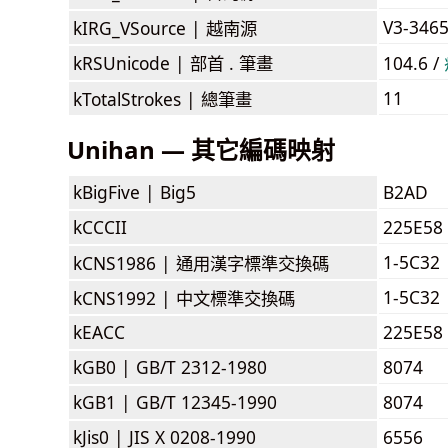
V3-346
kIRG_VSource |
越南源
kRSUnicode |
部首 . 筆畫
104.6 /
11
kTotalStrokes |
總筆畫
Unihan — 其它編碼映射
kBigFive |
Big5
B2AD
kCCCII
225E58
1-5C32
kCNS1986 |
通用漢字標準交換碼
1-5C32
kCNS1992 |
中文標準交換碼
kEACC
225E58
kGB0 |
GB/T 2312-1980
8074
kGB1 |
GB/T 12345-1990
8074
kJis0 |
JIS X 0208-1990
6556