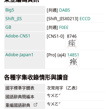
Big5
[共通]
DAB5
Shift_JIS
[Shift_JISX0213]
ECCD
GB
[共通]
F0EE
Adobe-CNS1
[CNS1-0]
8746
Adobe-Japan1
[Pro] (aj4)
14851
各種字集收錄情形與讀音
國字標準字體表
次常用字（乙表）
ㄘㄨㄛˊ
國語辭典簡編本
ㄘㄨㄛˊ
重編國語辭典