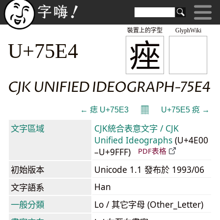
裝置上的字型
GlyphWiki
痤
U+75E4
CJK UNIFIED IDEOGRAPH-75E4
𝄜
← 痣 U+75E3
U+75E5 痥 →
文字區域
CJK統合表意文字 / CJK
Unified Ideographs
(U+4E00
–U+9FFF)
PDF表格
初始版本
Unicode 1.1 發布於 1993/06
Han
文字語系
一般分類
Lo / 其它字母 (Other_Letter)