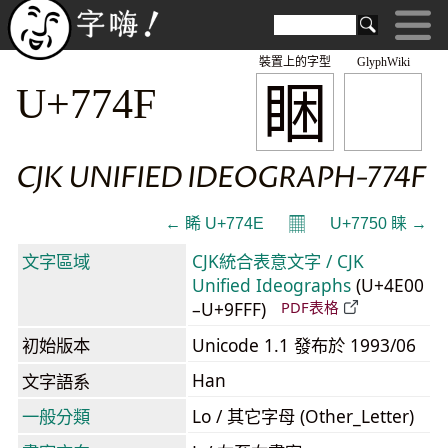
裝置上的字型
GlyphWiki
睏
U+774F
CJK UNIFIED IDEOGRAPH-774F
𝄜
← 睎 U+774E
U+7750 睐 →
文字區域
CJK統合表意文字 / CJK
Unified Ideographs
(U+4E00
–U+9FFF)
PDF表格
初始版本
Unicode 1.1 發布於 1993/06
Han
文字語系
一般分類
Lo / 其它字母 (Other_Letter)