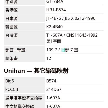
G1-784A
中國源
HB1-B574
香港源
J1-4E76 / JIS X 0212-1990
日本源
K2-4B40
韓國源
T1-607A / CNS11643-1992
台灣源
第1字面
部首 . 筆畫
109.7 /
⽬
部 7 畫
12
總筆畫
Unihan — 其它編碼映射
Big5
B574
kCCCII
214D57
1-607A
通用漢字標準交換碼
1-607A
中文標準交換碼