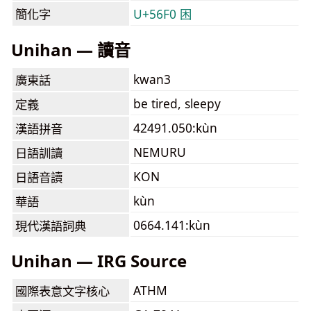
簡化字
U+56F0 困
Unihan — 讀音
kwan3
廣東話
be tired, sleepy
定義
42491.050:kùn
漢語拼音
NEMURU
日語訓讀
KON
日語音讀
kùn
華語
0664.141:kùn
現代漢語詞典
Unihan — IRG Source
ATHM
國際表意文字核心