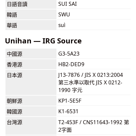
SUI SAI
日語音讀
SWU
韓語
suì
華語
Unihan — IRG Source
G3-5A23
中國源
HB2-DED9
香港源
J13-7876 / JIS X 0213:2004
日本源
第三水準以取代 JIS X 0212-
1990 字元
KP1-5E5F
朝鮮源
K1-6531
韓國源
台灣源
T2-453F / CNS11643-1992 第
2字面