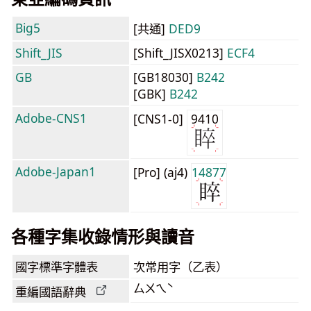
Big5
[共通]
DED9
Shift_JIS
[Shift_JISX0213]
ECF4
GB
[GB18030]
B242
[GBK]
B242
Adobe-CNS1
[CNS1-0]
9410
Adobe-Japan1
[Pro] (aj4)
14877
各種字集收錄情形與讀音
國字標準字體表
次常用字（乙表）
ㄙㄨㄟˋ
重編國語辭典