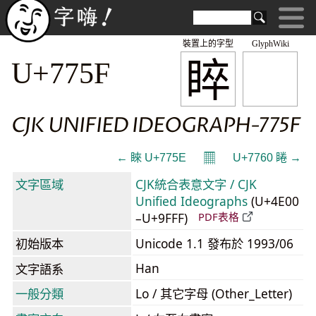
裝置上的字型
GlyphWiki
睟
U+775F
CJK UNIFIED IDEOGRAPH-775F
𝄜
← 睞 U+775E
U+7760 睠 →
文字區域
CJK統合表意文字 / CJK
Unified Ideographs
(U+4E00
–U+9FFF)
PDF表格
初始版本
Unicode 1.1 發布於 1993/06
Han
文字語系
一般分類
Lo / 其它字母 (Other_Letter)