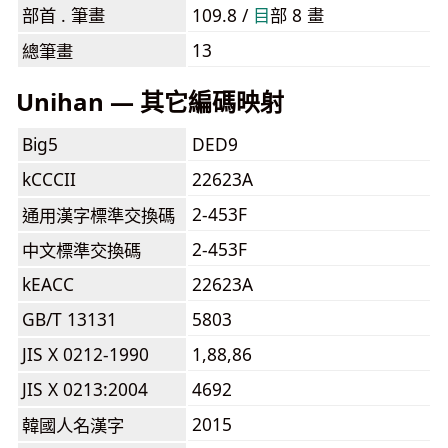
部首 . 筆畫
109.8 /
⽬
部 8 畫
13
總筆畫
Unihan — 其它編碼映射
Big5
DED9
kCCCII
22623A
2-453F
通用漢字標準交換碼
2-453F
中文標準交換碼
kEACC
22623A
GB/T 13131
5803
JIS X 0212-1990
1,88,86
JIS X 0213:2004
4692
2015
韓國人名漢字